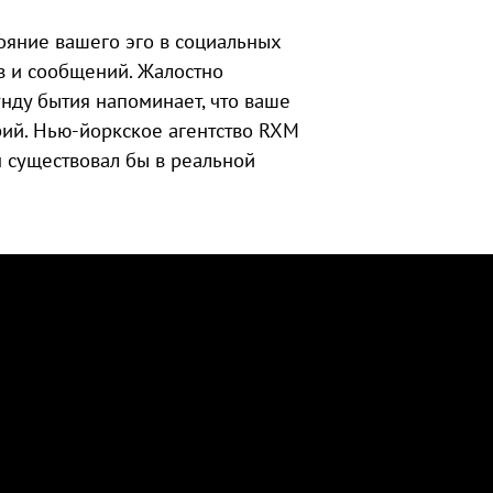
стояние вашего эго в социальных
ов и сообщений. Жалостно
унду бытия напоминает, что ваше
рий. Нью-йоркское агентство RXM
он существовал бы в реальной