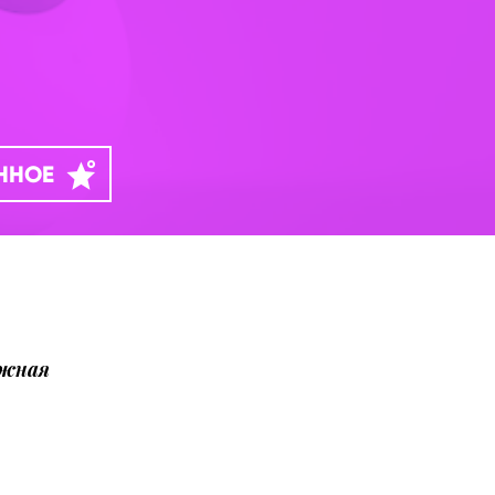
АННОЕ
ожная