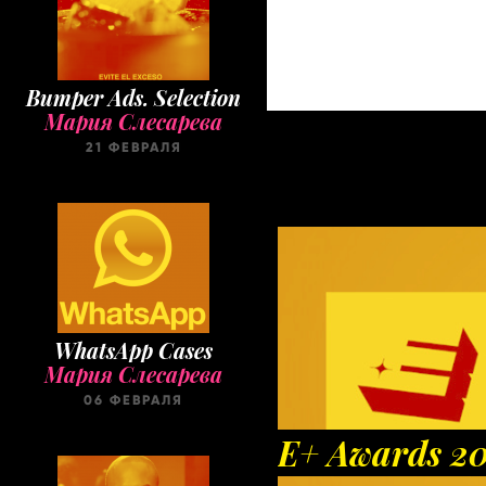
Bumper Ads. Selection
Мария Слесарева
21 ФЕВРАЛЯ
WhatsApp Cases
Мария Слесарева
06 ФЕВРАЛЯ
E+ Awards 2