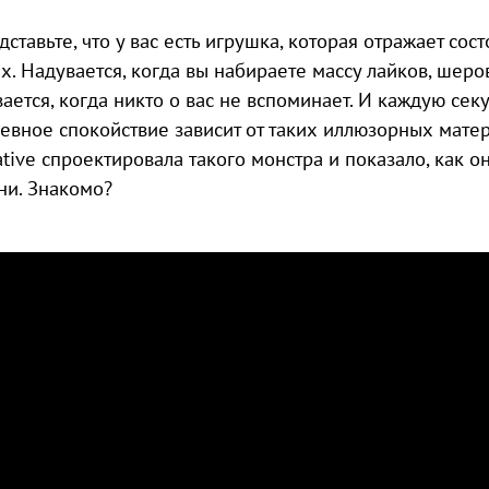
дставьте, что у вас есть игрушка, которая отражает со
ях. Надувается, когда вы набираете массу лайков, шер
вается, когда никто о вас не вспоминает. И каждую сек
евное спокойствие зависит от таких иллюзорных мате
ative спроектировала такого монстра и показало, как 
ни. Знакомо?