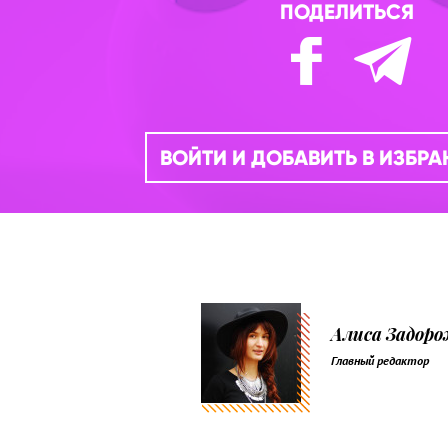
ПОДЕЛИТЬСЯ
ВОЙТИ И ДОБАВИТЬ В ИЗБР
Алиса Задор
Главный редактор