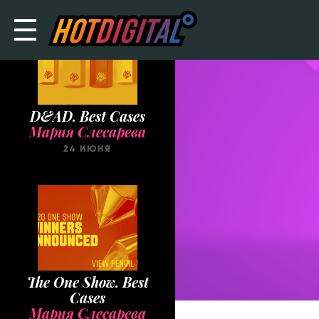
D&AD. Best Cases
Мария Слесарева
24 ИЮНЯ
The One Show. Best
Cases
Мария Слесарева