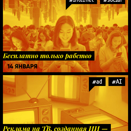
Бесплатно только рабство
14 ЯНВАРЯ
#ad
#AI
Реклама на ТВ, созданная ИИ —