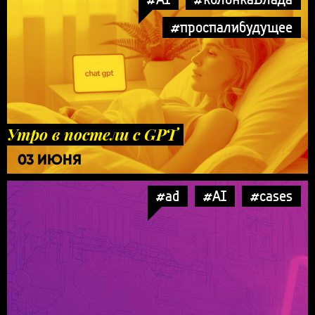
#проспалибудущее
Утро в постели с GPT
03 ИЮНЯ
#ad
#AI
#cases