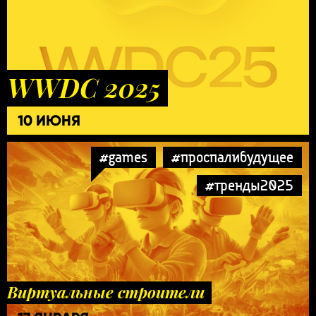
WWDC 2025
10 ИЮНЯ
#games
#проспалибудущее
#тренды2025
Виртуальные строители