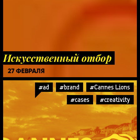
Искусственный отбор
27 ФЕВРАЛЯ
#ad
#brand
#Cannes Lions
#cases
#creativity