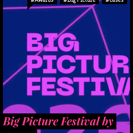
Big Picture Festival by