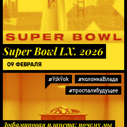
Super Bowl LX. 2026
09 ФЕВРАЛЯ
#TikTok
#колонкаВлада
#проспалибудущее
Дофаминовая планета: почему мы