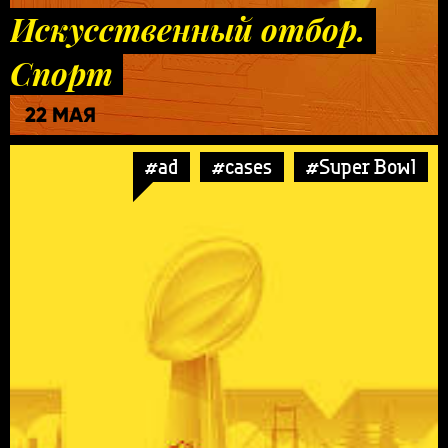
Искусственный отбор.
Спорт
22 МАЯ
#ad
#cases
#Super Bowl