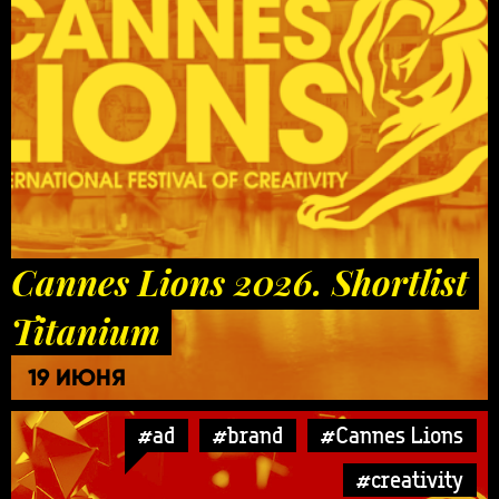
Cannes Lions 2026. Shortlist
Titanium
19 ИЮНЯ
#ad
#brand
#Cannes Lions
#creativity