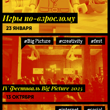
Игры по-взрослому
23 ЯНВАРЯ
#Big Picture
#creativity
#fest
IV Фестиваль Big Picture 2025
13 ОКТЯБРЯ
#internet
#social