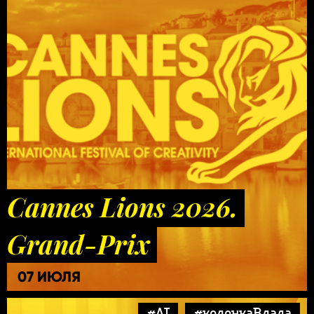
Cannes Lions 2026.
Grand-Prix
07 ИЮЛЯ
#AI
#колонкаВлада