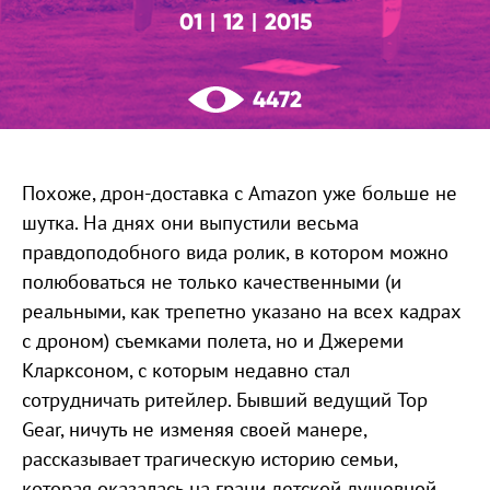
01
12
2015
|
|
4472
Похоже, дрон-доставка с Amazon уже больше не
шутка. На днях они выпустили весьма
правдоподобного вида ролик, в котором можно
полюбоваться не только качественными (и
реальными, как трепетно указано на всех кадрах
с дроном) съемками полета, но и Джереми
Кларксоном, с которым недавно стал
сотрудничать ритейлер. Бывший ведущий Top
Gear, ничуть не изменяя своей манере,
рассказывает трагическую историю семьи,
которая оказалась на грани детской душевной