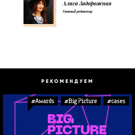
Алиса Задорожная
Главный редактор
РЕКОМЕНДУЕМ
#Awards
#Big Picture
#cases