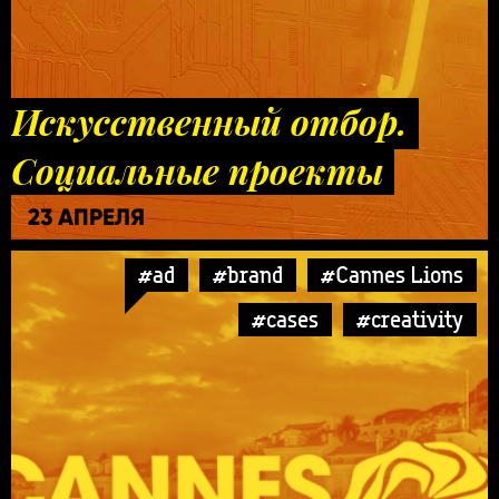
Искусственный отбор.
Социальные проекты
23 АПРЕЛЯ
#ad
#brand
#Cannes Lions
#cases
#creativity