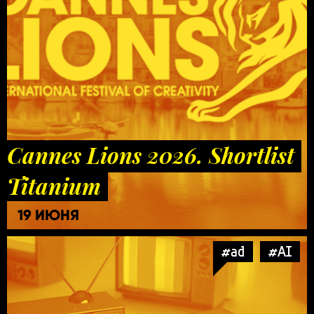
Cannes Lions 2026. Shortlist
Titanium
19 ИЮНЯ
#ad
#AI