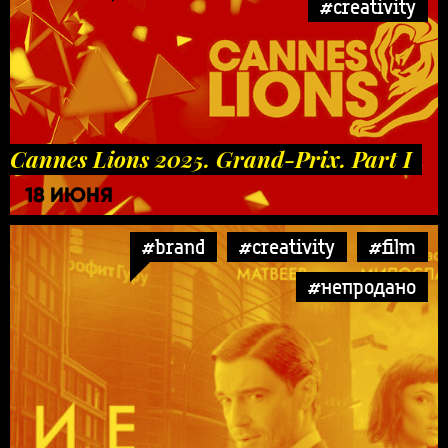
#creativity
Cannes Lions 2025. Grand-Prix. Part I
18 ИЮНЯ
#brand
#creativity
#film
#непродано