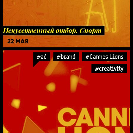
Искусственный отбор. Спорт
22 МАЯ
#ad
#brand
#Cannes Lions
#creativity