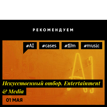
РЕКОМЕНДУЕМ
#AI
#cases
#film
#music
Искусственный отбор. Entertainment
& Media
01 МАЯ