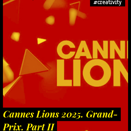
#creativity
Cannes Lions 2025. Grand-
Prix. Part II