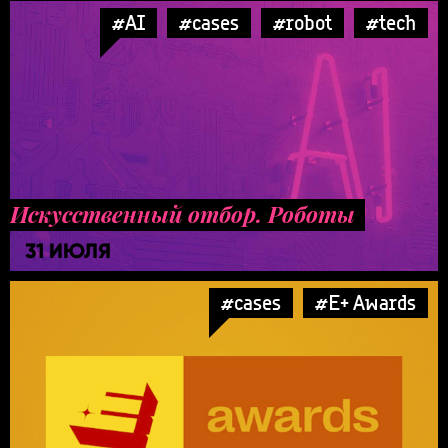
#AI
#cases
#robot
#tech
Искусственный отбор. Роботы
31 ИЮЛЯ
#cases
#E+ Awards