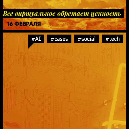
Все виртуальное обретает ценность
16 ФЕВРАЛЯ
#AI
#cases
#social
#tech