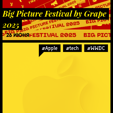
Big Picture Festival by Grape
2025
26 ИЮНЯ
#Apple
#tech
#WWDC