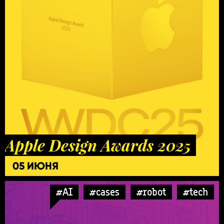
Apple Design Awards 2025
05 ИЮНЯ
#AI
#cases
#robot
#tech