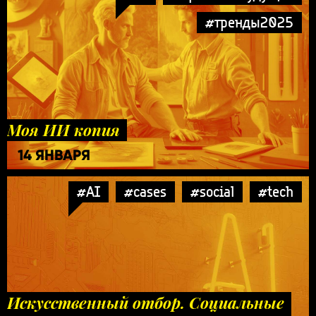
#тренды2025
Моя ИИ копия
14 ЯНВАРЯ
#AI
#cases
#social
#tech
Искусственный отбор. Социальные