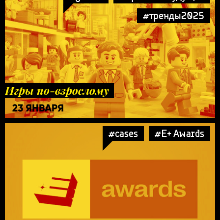
#тренды2025
Игры по-взрослому
23 ЯНВАРЯ
#cases
#E+ Awards