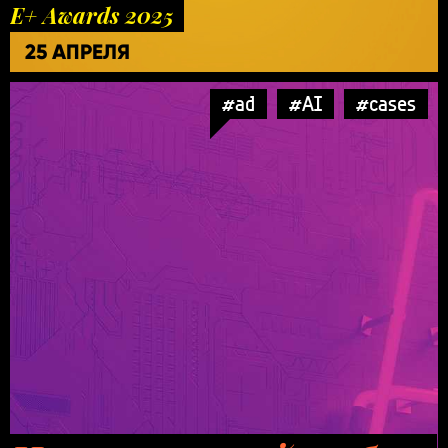
E+ Awards 2025
25 АПРЕЛЯ
#ad
#AI
#cases