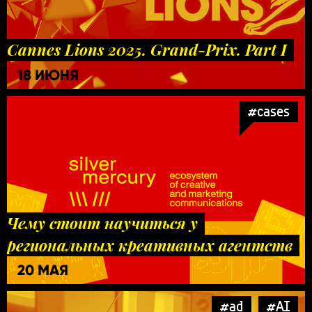
Cannes Lions 2025. Grand-Prix. Part I
18 ИЮНЯ
#cases
Чему стоит научиться у
региональных креативных агентств
20 МАЯ
#ad
#AI