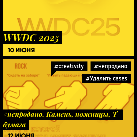
WWDC 2025
10 ИЮНЯ
#creativity
#непродано
#Удалить cases
#непродано. Камень, ножницы, Т-
бумага
12 ИЮНЯ