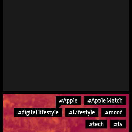
#Apple
#Apple Watch
#digital lifestyle
#Lifestyle
#mood
#tech
#tv