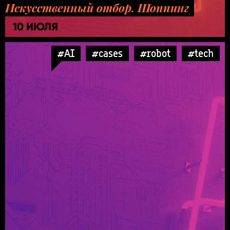
Искусственный отбор. Шоппинг
10 ИЮЛЯ
#AI
#cases
#robot
#tech