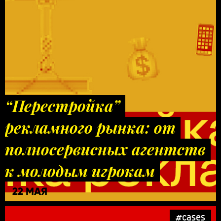
“Перестройка”
рекламного рынка: от
полносервисных агентств
к молодым игрокам
22 МАЯ
#cases