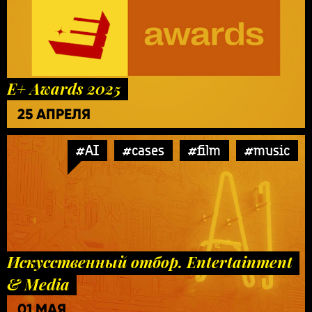
E+ Awards 2025
25 АПРЕЛЯ
#AI
#cases
#film
#music
Искусственный отбор. Entertainment
& Media
01 МАЯ