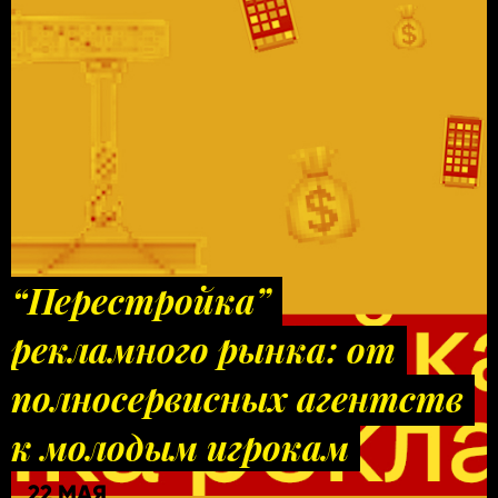
“Перестройка”
рекламного рынка: от
полносервисных агентств
к молодым игрокам
22 МАЯ