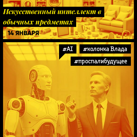
Искусственный интеллект в
обычных предметах
14 ЯНВАРЯ
#AI
#колонка Влада
#проспалибудущее