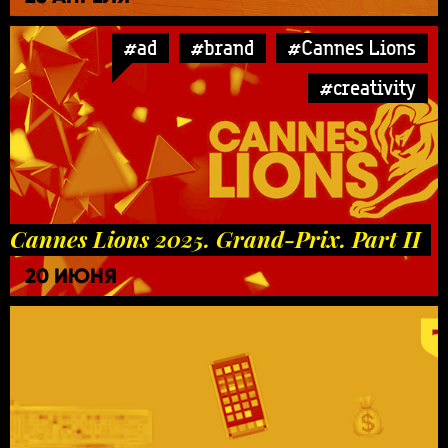
#ad
#brand
#Cannes Lions
#creativity
Cannes Lions 2025. Grand-Prix. Part II
20 ИЮНЯ