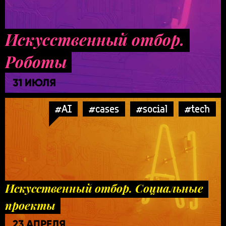
Искусственный отбор.
Роботы
31 ИЮЛЯ
#AI
#cases
#social
#tech
Искусственный отбор. Социальные
проекты
23 АПРЕЛЯ