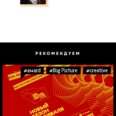
РЕКОМЕНДУЕМ
#award
#Big Picture
#creative