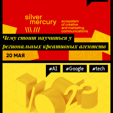
Чему стоит научиться у
региональных креативных агентств
20 МАЯ
#AI
#Google
#tech