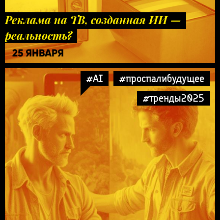
Реклама на ТВ, созданная ИИ —
реальность?
25 ЯНВАРЯ
#AI
#проспалибудущее
#тренды2025