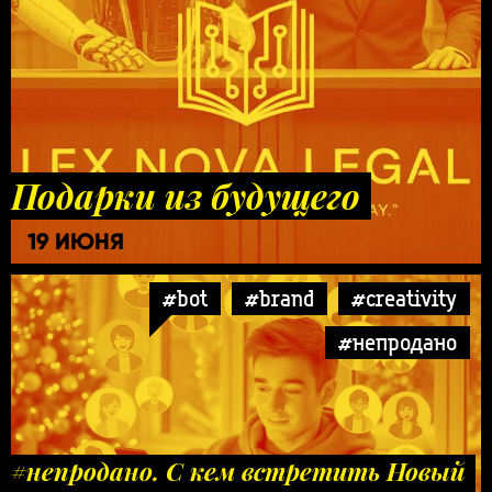
Подарки из будущего
19 ИЮНЯ
#bot
#brand
#creativity
#непродано
#непродано. С кем встретить Новый