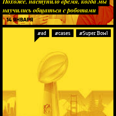
Похоже, наступило время, когда мы
научились общаться с роботами
14 ЯНВАРЯ
#ad
#cases
#Super Bowl