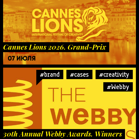
Cannes Lions 2026. Grand-Prix
07 ИЮЛЯ
#brand
#cases
#creativity
#Webby
30th Annual Webby Awards. Winners