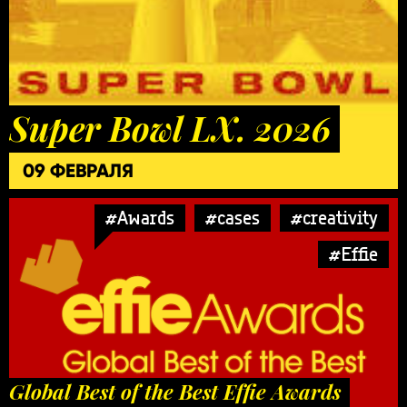
Super Bowl LX. 2026
09 ФЕВРАЛЯ
#Awards
#cases
#creativity
#Effie
Global Best of the Best Effie Awards