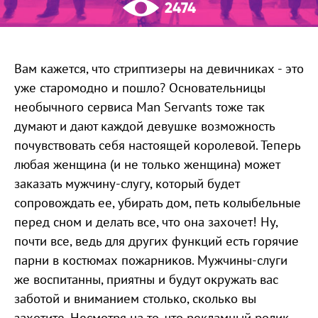
2474
Вам кажется, что стриптизеры на девичниках - это
уже старомодно и пошло? Основательницы
необычного сервиса Man Servants тоже так
думают и дают каждой девушке возможность
почувствовать себя настоящей королевой. Теперь
любая женщина (и не только женщина) может
заказать мужчину-слугу, который будет
сопровождать ее, убирать дом, петь колыбельные
перед сном и делать все, что она захочет! Ну,
почти все, ведь для других функций есть горячие
парни в костюмах пожарников. Мужчины-слуги
же воспитанны, приятны и будут окружать вас
заботой и вниманием столько, сколько вы
захотите. Несмотря на то, что рекламный ролик