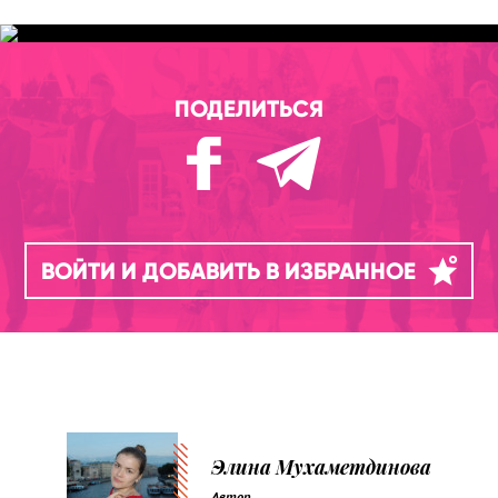
ПОДЕЛИТЬСЯ
ВОЙТИ И ДОБАВИТЬ В ИЗБРАННОЕ
Элина Мухаметдинова
Автор