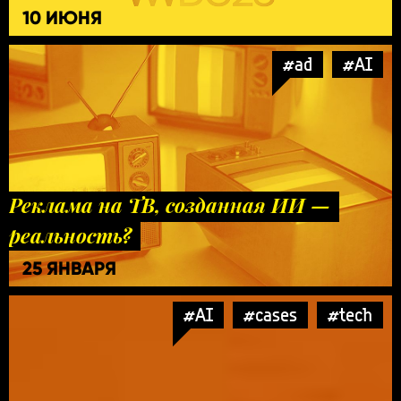
10 ИЮНЯ
#ad
#AI
Реклама на ТВ, созданная ИИ —
реальность?
25 ЯНВАРЯ
#AI
#cases
#tech