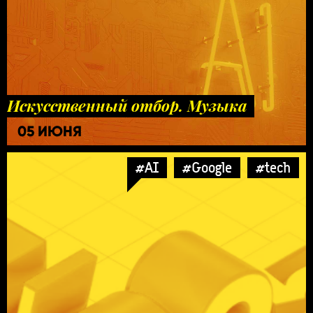
Искусственный отбор. Музыка
05 ИЮНЯ
#AI
#Google
#tech