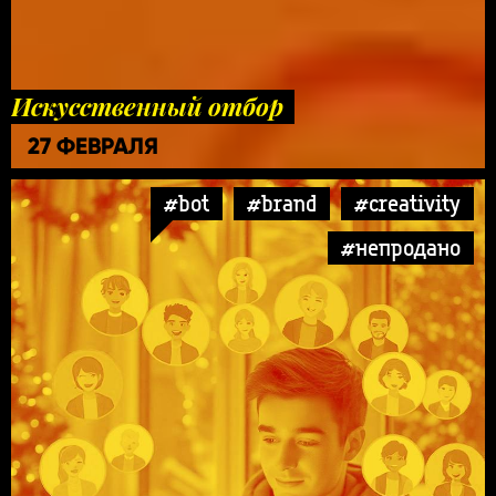
Искусственный отбор
27 ФЕВРАЛЯ
#bot
#brand
#creativity
#непродано