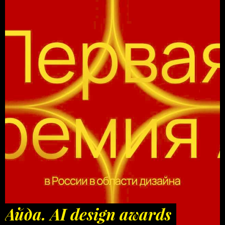
Айда. AI design awards