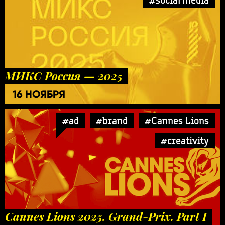
МИКС Россия — 2025
16 НОЯБРЯ
#ad
#brand
#Cannes Lions
#creativity
Cannes Lions 2025. Grand-Prix. Part I