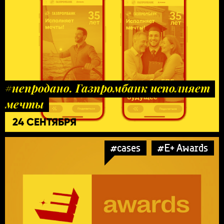
#непродано. Газпромбанк исполняет
мечты
24 СЕНТЯБРЯ
#cases
#E+ Awards