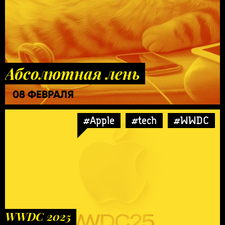
Абсолютная лень
08 ФЕВРАЛЯ
#Apple
#tech
#WWDC
WWDC 2025