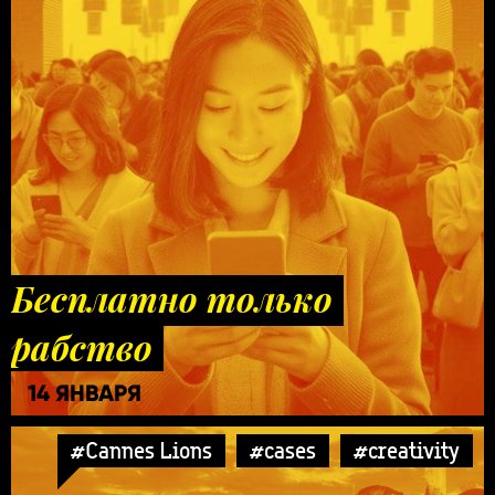
Бесплатно только
рабство
14 ЯНВАРЯ
#Cannes Lions
#cases
#creativity