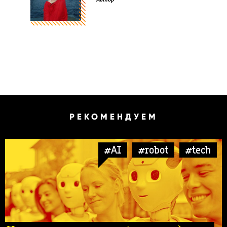
РЕКОМЕНДУЕМ
#AI
#robot
#tech