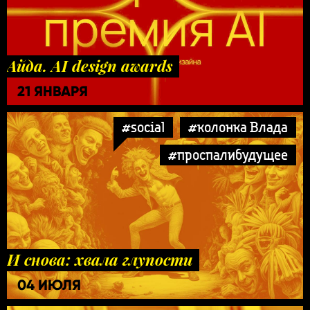
Айда. AI design awards
21 ЯНВАРЯ
#social
#колонка Влада
#проспалибудущее
И снова: хвала глупости
04 ИЮЛЯ