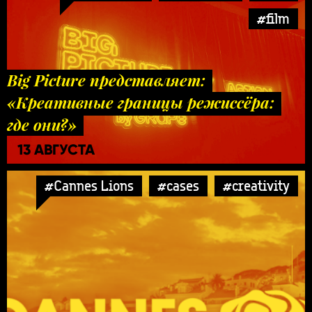
#film
Big Picture представляет:
«Креативные границы режиссёра:
где они?»
13 АВГУСТА
#Cannes Lions
#cases
#creativity