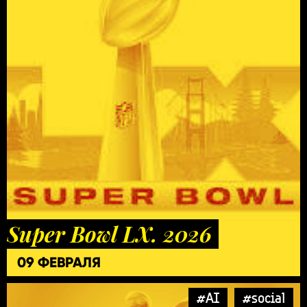
Super Bowl LX. 2026
09 ФЕВРАЛЯ
#AI
#social