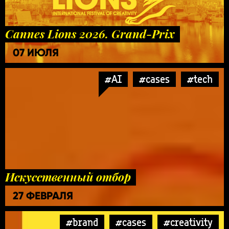
Cannes Lions 2026. Grand-Prix
07 ИЮЛЯ
#AI
#cases
#tech
Искусственный отбор
27 ФЕВРАЛЯ
#brand
#cases
#creativity