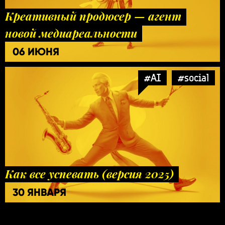
Креативный продюсер — агент
новой медиареальности
06 ИЮНЯ
#AI
#social
Как все успевать (версия 2025)
30 ЯНВАРЯ