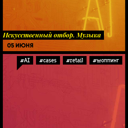
Искусственный отбор. Музыка
05 ИЮНЯ
#AI
#cases
#retail
#шоппинг