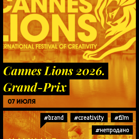
Cannes Lions 2026.
Grand-Prix
07 ИЮЛЯ
#brand
#creativity
#film
#непродано