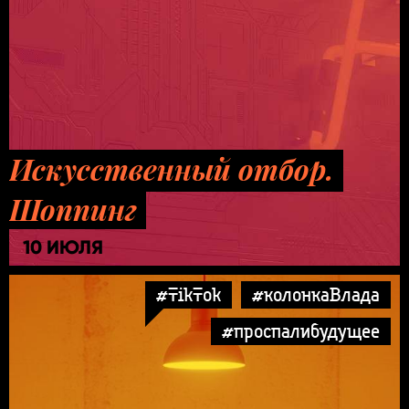
Искусственный отбор.
Шоппинг
10 ИЮЛЯ
#TikTok
#колонкаВлада
#проспалибудущее