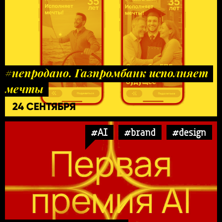
#непродано. Газпромбанк исполняет
мечты
24 СЕНТЯБРЯ
#AI
#brand
#design