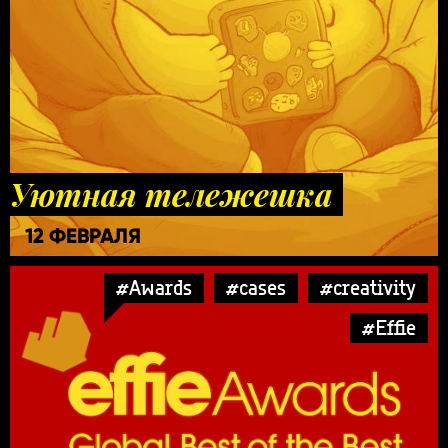
Уютная тележешка
12 ФЕВРАЛЯ
#Awards
#cases
#creativity
#Effie