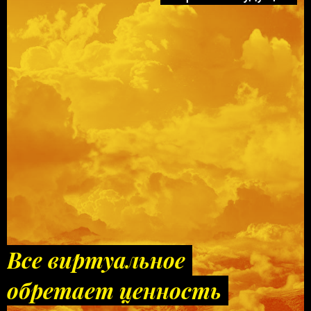
Все виртуальное
обретает ценность