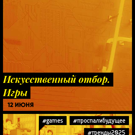
Искусственный отбор.
Игры
12 ИЮНЯ
#games
#проспалибудущее
#тренды2025