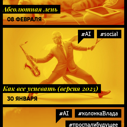
Абсолютная лень
08 ФЕВРАЛЯ
#AI
#social
Как все успевать (версия 2025)
30 ЯНВАРЯ
#AI
#колонкаВлада
#проспалибудущее