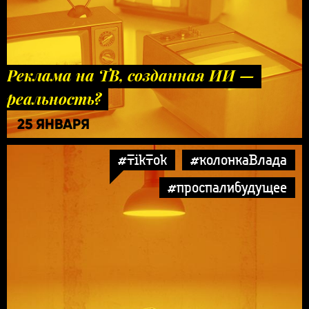
Реклама на ТВ, созданная ИИ —
реальность?
25 ЯНВАРЯ
#TikTok
#колонкаВлада
#проспалибудущее