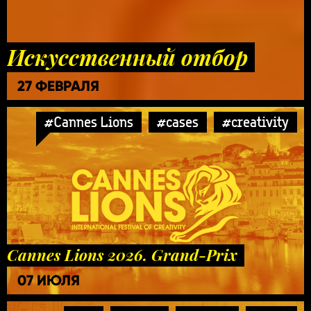
Искусственный отбор
27 ФЕВРАЛЯ
#Cannes Lions
#cases
#creativity
Cannes Lions 2026. Grand-Prix
07 ИЮЛЯ