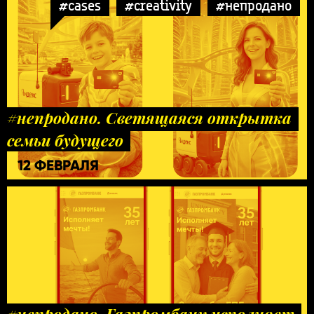
#cases
#creativity
#непродано
#непродано. Светящаяся открытка
семьи будущего
12 ФЕВРАЛЯ
#непродано. Газпромбанк исполняет