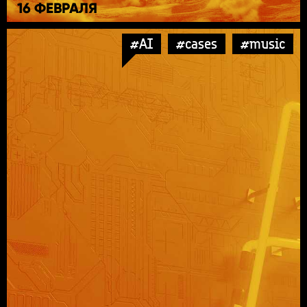
16 ФЕВРАЛЯ
#AI
#cases
#music