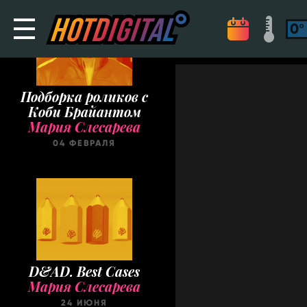
Подборка роликов с
Коби Брайантом
Мария Слесарева
04 ФЕВРАЛЯ
D&AD. Best Cases
Мария Слесарева
24 ИЮНЯ