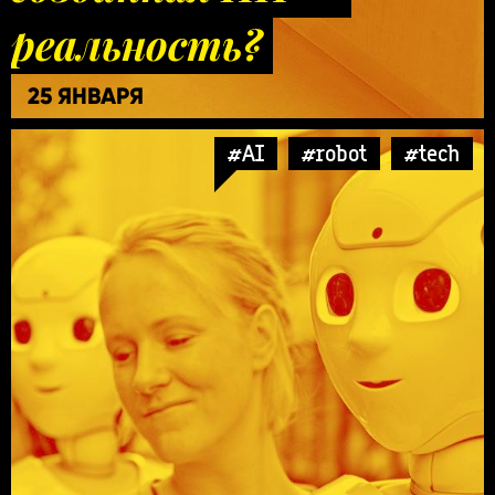
реальность?
25 ЯНВАРЯ
#AI
#robot
#tech