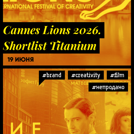
Cannes Lions 2026.
Shortlist Titanium
19 ИЮНЯ
#brand
#creativity
#film
#непродано