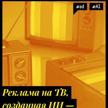
#ad
#AI
Реклама на ТВ,
созданная ИИ —