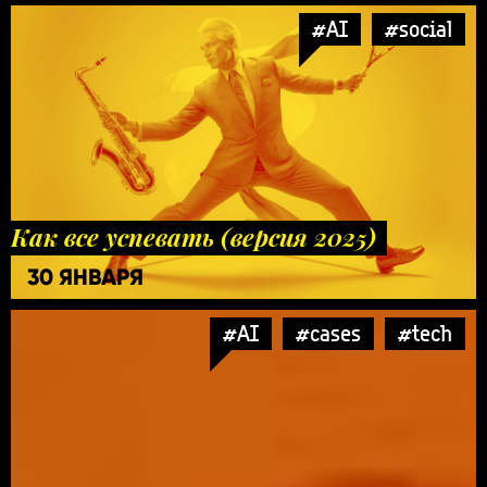
#AI
#social
Как все успевать (версия 2025)
30 ЯНВАРЯ
#AI
#cases
#tech