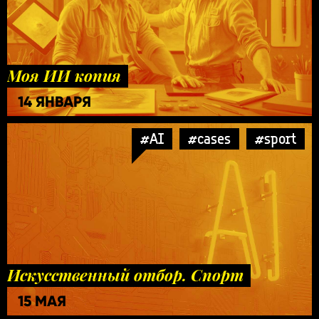
Моя ИИ копия
14 ЯНВАРЯ
#AI
#cases
#sport
Искусственный отбор. Спорт
15 МАЯ