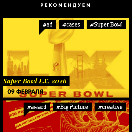
РЕКОМЕНДУЕМ
#ad
#cases
#Super Bowl
Super Bowl LX. 2026
09 ФЕВРАЛЯ
#award
#Big Picture
#creative