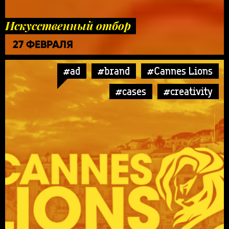
Искусственный отбор
27 ФЕВРАЛЯ
#ad
#brand
#Cannes Lions
#cases
#creativity