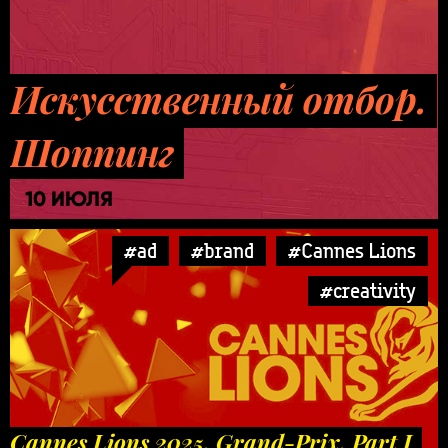
Искусственный отбор.
Шоппинг
10 ИЮЛЯ
#ad
#brand
#Cannes Lions
#creativity
Cannes Lions 2025. Grand-Prix. Part I