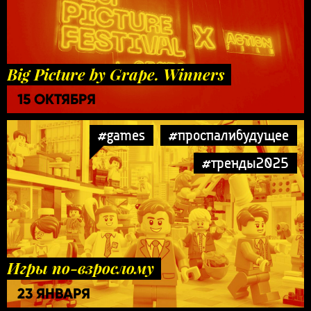
Big Picture by Grape. Winners
15 ОКТЯБРЯ
#games
#проспалибудущее
#тренды2025
Игры по-взрослому
23 ЯНВАРЯ