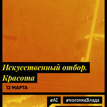
Искусственный отбор.
Красота
12 МАРТА
#AI
#колонкаВлада