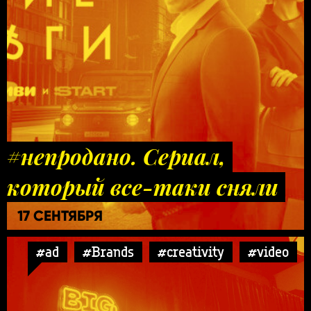
#непродано. Сериал,
который все-таки сняли
17 СЕНТЯБРЯ
#ad
#Brands
#creativity
#video