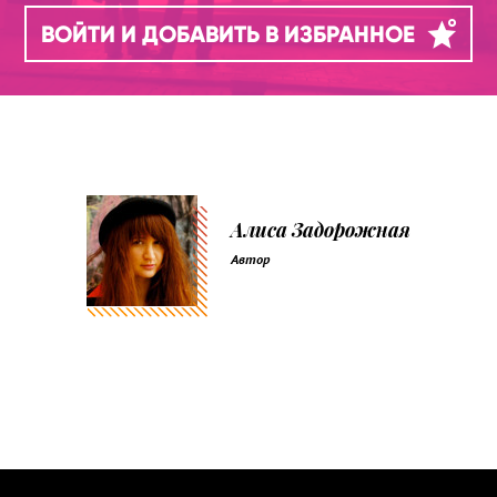
ВОЙТИ И ДОБАВИТЬ В ИЗБРАННОЕ
Алиса Задорожная
Автор