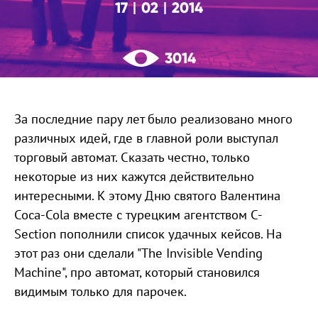
17
02
2014
|
|
3014
За последние пару лет было реализовано много
различных идей, где в главной роли выступал
торговый автомат. Сказать честно, только
некоторые из них кажутся действительно
интересными. К этому Дню святого Валентина
Coca-Cola вместе с турецким агентством C-
Section пополнили список удачных кейсов. На
этот раз они сделали "The Invisible Vending
Machine", про автомат, который становился
видимым только для парочек.