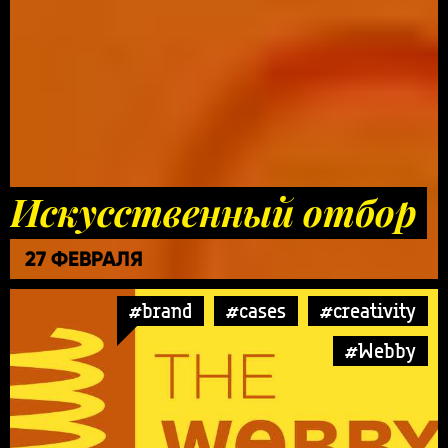
Искусственный отбор
27 ФЕВРАЛЯ
#brand
#cases
#creativity
#Webby