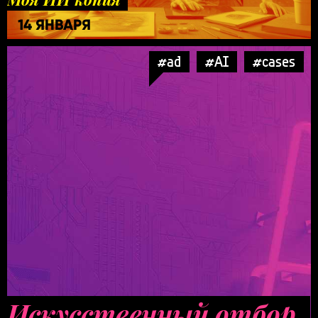
14 ЯНВАРЯ
#ad
#AI
#cases
Искусственный отбор.