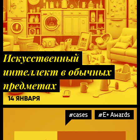
Искусственный
интеллект в обычных
предметах
14 ЯНВАРЯ
#cases
#E+ Awards