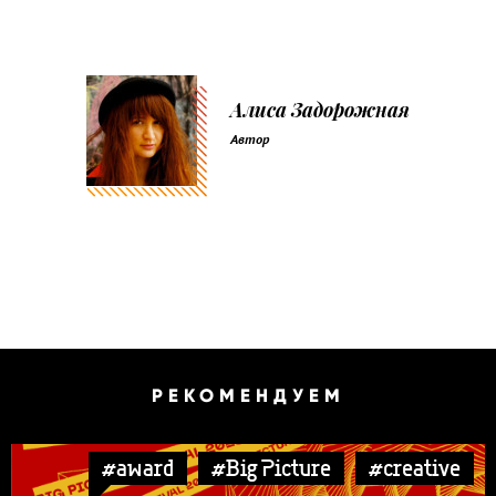
Алиса Задорожная
Автор
РЕКОМЕНДУЕМ
#award
#Big Picture
#creative