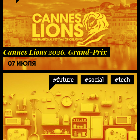
Cannes Lions 2026. Grand-Prix
07 ИЮЛЯ
#future
#social
#tech