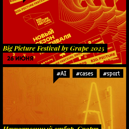
Big Picture Festival by Grape 2025
26 ИЮНЯ
#AI
#cases
#sport
Искусственный отбор. Спорт