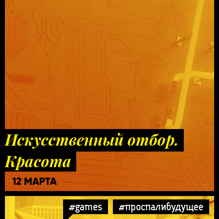
Искусственный отбор.
Красота
12 МАРТА
#games
#проспалибудущее