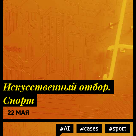
Искусственный отбор.
Спорт
22 МАЯ
#AI
#cases
#sport