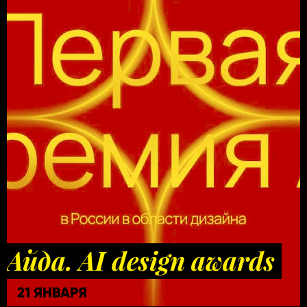
Айда. AI design awards
21 ЯНВАРЯ