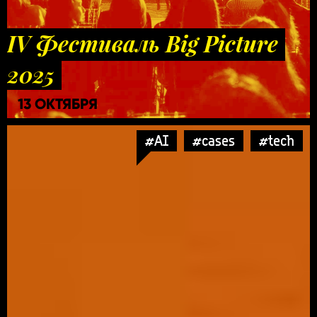
IV Фестиваль Big Picture
2025
13 ОКТЯБРЯ
#AI
#cases
#tech