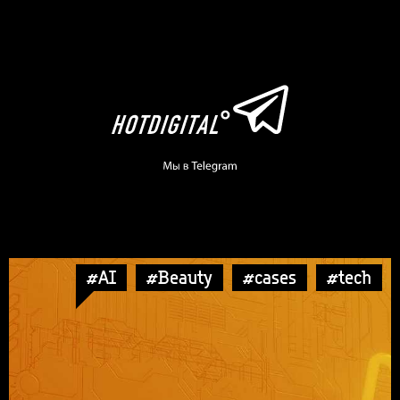
#AI
#Beauty
#cases
#tech