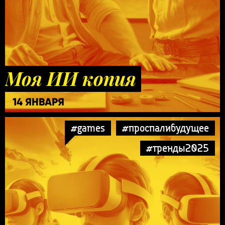
Моя ИИ копия
14 ЯНВАРЯ
#games
#проспалибудущее
#тренды2025