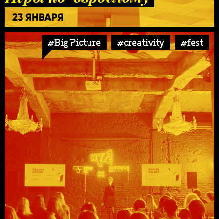
23 ЯНВАРЯ
#Big Picture
#creativity
#fest