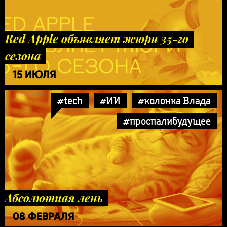
Red Apple объявляет жюри 35-го
сезона
15 ИЮЛЯ
#tech
#ИИ
#колонка Влада
#проспалибудущее
Абсолютная лень
08 ФЕВРАЛЯ