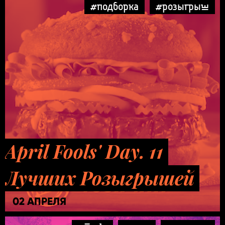
#подборка
#розыгрыш
April Fools' Day. 11
Лучших Розыгрышей
02 АПРЕЛЯ