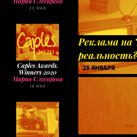
22 МАЯ
Реклама на 
реальность
Caples Awards.
25 ЯНВАРЯ
Winners 2020
Мария Слесарева
18 МАЯ