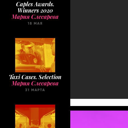
Caples Awards.
Winners 2020
Мария Слесарева
18 МАЯ
Taxi Cases. Selection
Мария Слесарева
31 МАРТА