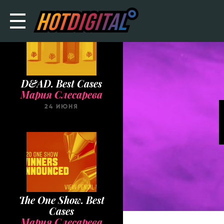
D&AD. Best Cases
Мария Слесарева
24 ИЮНЯ
The One Show. Best
Cases
Мария Слесарева