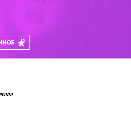
АННОЕ
ожная