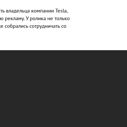
ь владельца компании Tesla,
 рекламу. У ролика не только
же собрались сотрудничать со