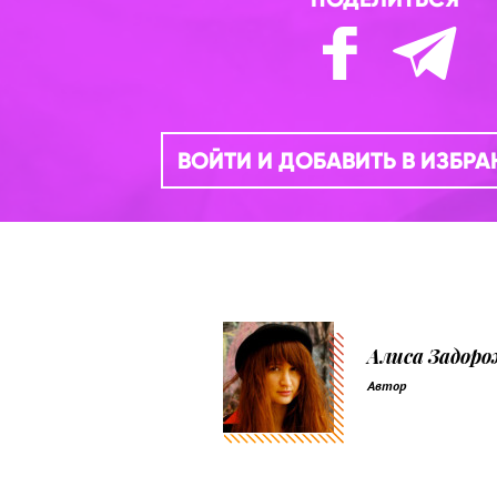
ВОЙТИ И ДОБАВИТЬ В ИЗБР
Алиса Задор
Автор