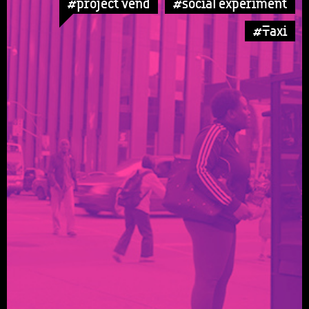
#project vend
#social experiment
#Taxi