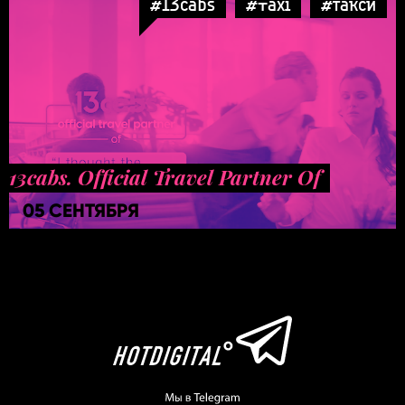
#13cabs
#Taxi
#такси
13cabs. Official Travel Partner Of
05 СЕНТЯБРЯ