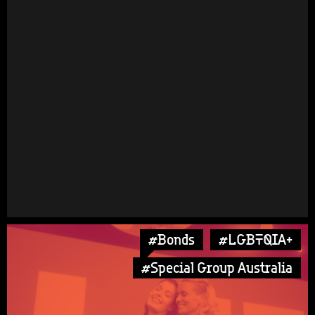
#Bonds
#LGBTQIA+
#Special Group Australia