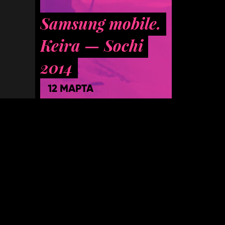
Samsung mobile.
Keira — Sochi
2014
12 МАРТА