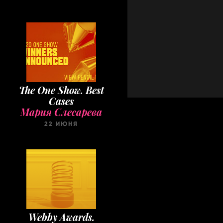
The One Show. Best
Cases
Мария Слесарева
22 ИЮНЯ
Webby Awards.