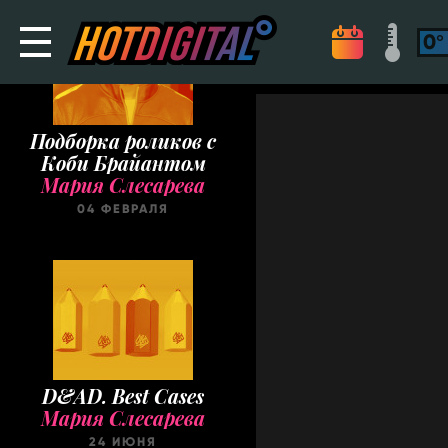
Подборка роликов с
Коби Брайантом
Мария Слесарева
04 ФЕВРАЛЯ
D&AD. Best Cases
Мария Слесарева
24 ИЮНЯ