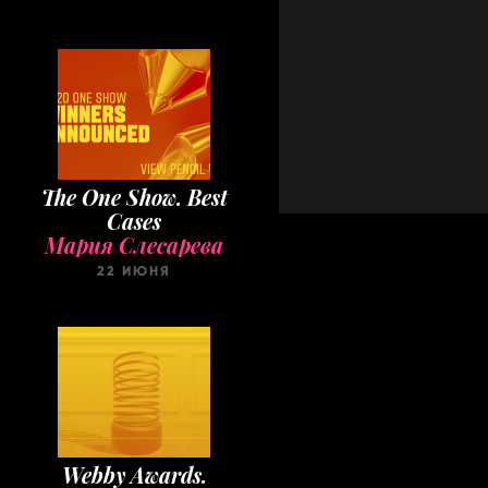
The One Show. Best
Cases
Мария Слесарева
22 ИЮНЯ
Webby Awards.