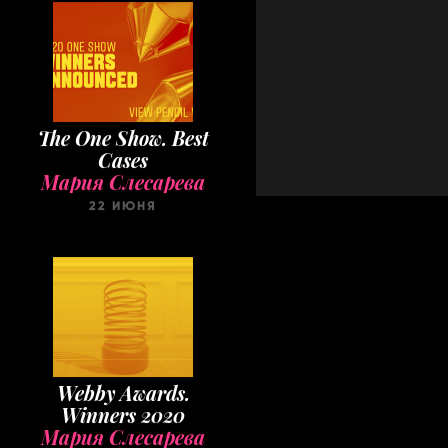
The One Show. Best
Cases
Мария Слесарева
22 ИЮНЯ
Webby Awards.
Winners 2020
Мария Слесарева
22 МАЯ