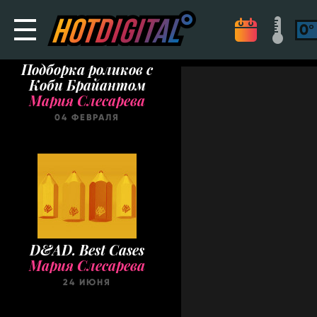
Подборка роликов с
Коби Брайантом
Мария Слесарева
04 ФЕВРАЛЯ
D&AD. Best Cases
Мария Слесарева
24 ИЮНЯ