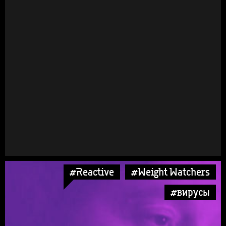
#Reactive
#Weight Watchers
#вирусы