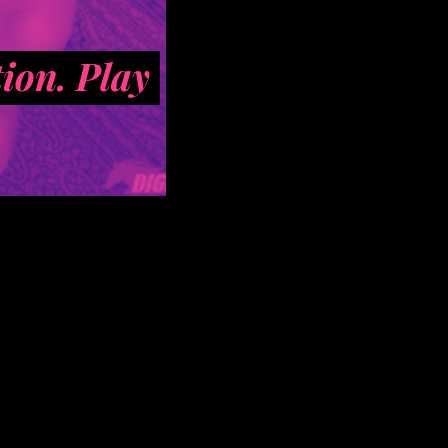
ion. Play