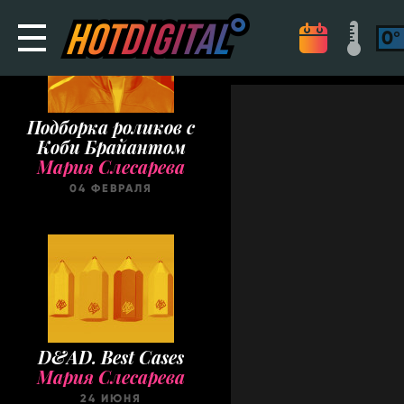
Подборка роликов с
Коби Брайантом
Мария Слесарева
04 ФЕВРАЛЯ
D&AD. Best Cases
Мария Слесарева
24 ИЮНЯ