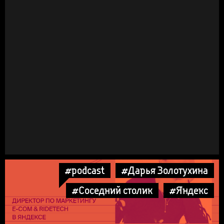
#podcast
#Дарья Золотухина
#Соседний столик
#Яндекс