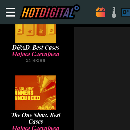
D&AD. Best Cases
Мария Слесарева
24 ИЮНЯ
The One Show. Best
Cases
Мария Слесарева