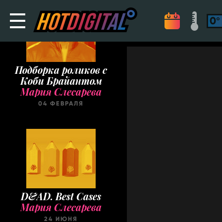
Подборка роликов с
Коби Брайантом
Мария Слесарева
04 ФЕВРАЛЯ
D&AD. Best Cases
Мария Слесарева
24 ИЮНЯ