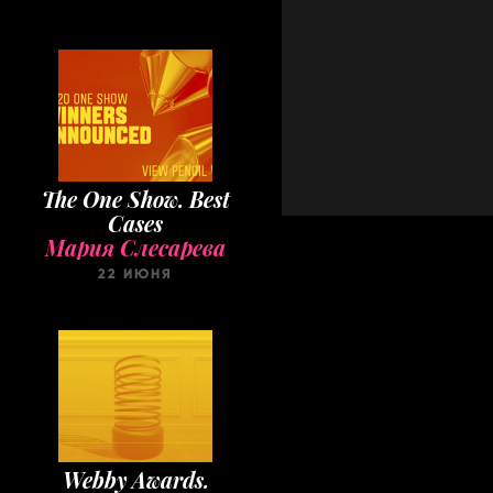
The One Show. Best
Cases
Мария Слесарева
22 ИЮНЯ
Webby Awards.