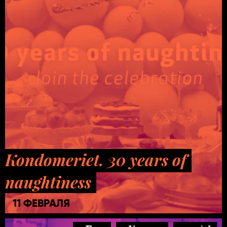
Kondomeriet. 30 years of
naughtiness
11 ФЕВРАЛЯ