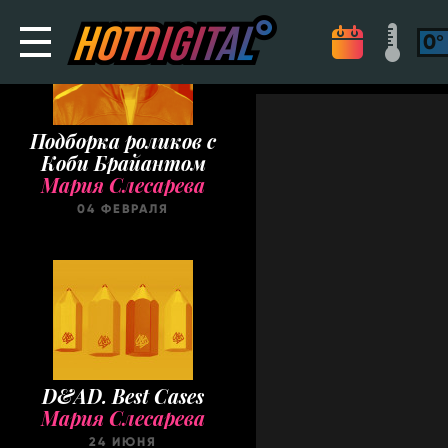
Подборка роликов с
Коби Брайантом
Мария Слесарева
04 ФЕВРАЛЯ
D&AD. Best Cases
Мария Слесарева
24 ИЮНЯ