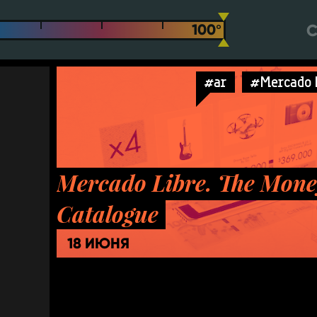
С
#ar
#Mercado 
Mercado Libre. The Mone
Catalogue
18 ИЮНЯ