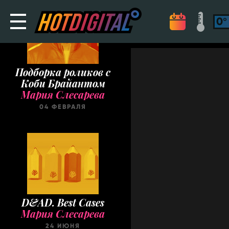
Подборка роликов с
Коби Брайантом
Мария Слесарева
04 ФЕВРАЛЯ
D&AD. Best Cases
Мария Слесарева
24 ИЮНЯ