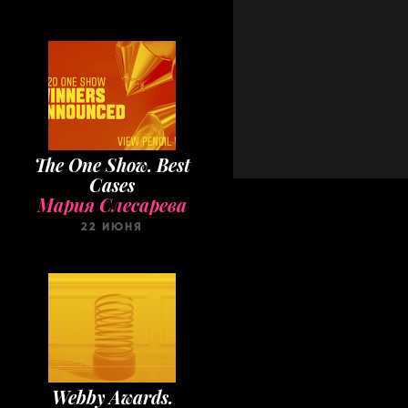
The One Show. Best
Cases
Мария Слесарева
22 ИЮНЯ
Webby Awards.