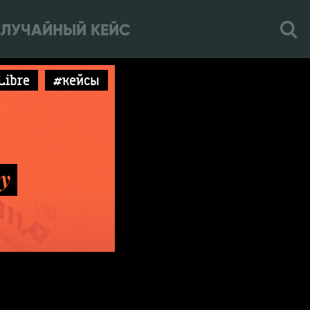
ЛУЧАЙНЫЙ КЕЙС
Libre
#кейсы
y