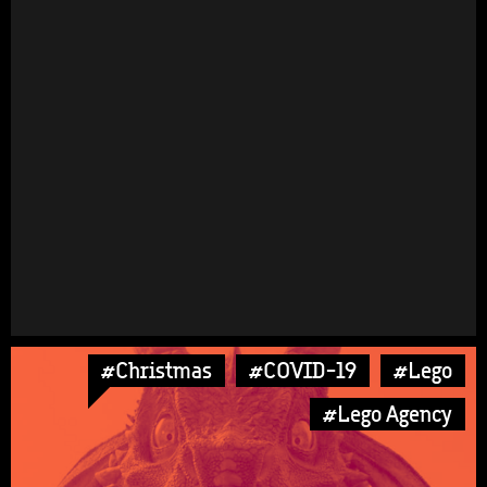
#Christmas
#COVID-19
#Lego
#Lego Agency