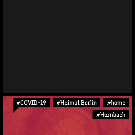
#COVID-19
#Heimat Berlin
#home
#Hornbach