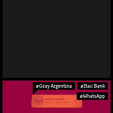
#Gray Argentina
#Itaú Bank
#WhatsApp