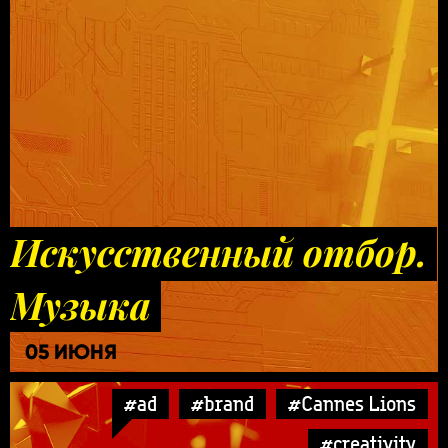
Искусственный отбор.
Музыка
05 ИЮНЯ
#ad
#brand
#Cannes Lions
#creativity