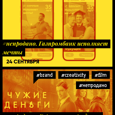
#непродано. Газпромбанк исполняет
мечты
24 СЕНТЯБРЯ
#brand
#creativity
#film
#непродано