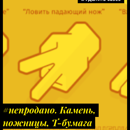
#непродано. Камень,
ножницы, Т-бумага