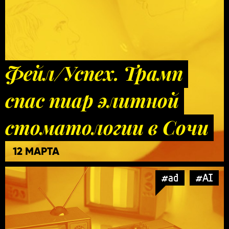
Фейл/Успех. Трамп
спас пиар элитной
стоматологии в Сочи
12 МАРТА
#ad
#AI