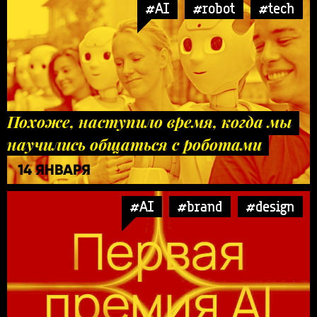
#AI
#robot
#tech
Похоже, наступило время, когда мы
научились общаться с роботами
14 ЯНВАРЯ
#AI
#brand
#design