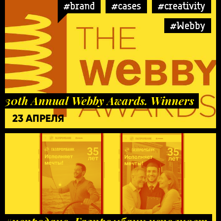
#brand
#cases
#creativity
#Webby
30th Annual Webby Awards. Winners
23 АПРЕЛЯ