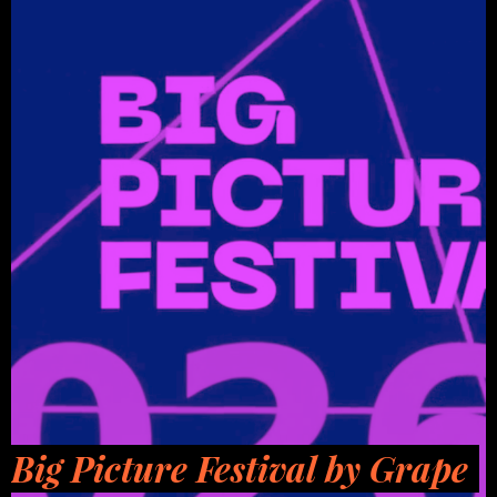
Big Picture Festival by Grape