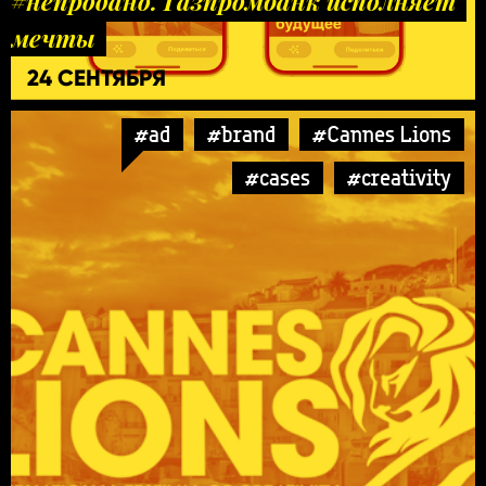
#непродано. Газпромбанк исполняет
мечты
24 СЕНТЯБРЯ
#ad
#brand
#Cannes Lions
#cases
#creativity