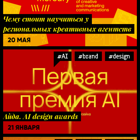
Чему стоит научиться у
региональных креативных агентств
20 МАЯ
#AI
#brand
#design
Айда. AI design awards
21 ЯНВАРЯ