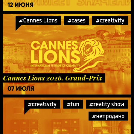
12 ИЮНЯ
#Cannes Lions
#cases
#creativity
Cannes Lions 2026. Grand-Prix
07 ИЮЛЯ
#creativity
#fun
#reality show
#непродано