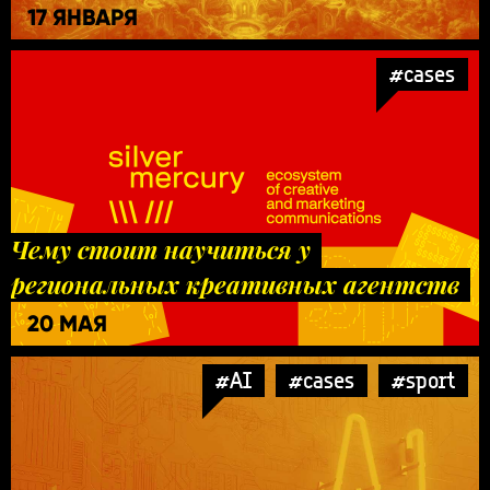
17 ЯНВАРЯ
#cases
Чему стоит научиться у
региональных креативных агентств
20 МАЯ
#AI
#cases
#sport