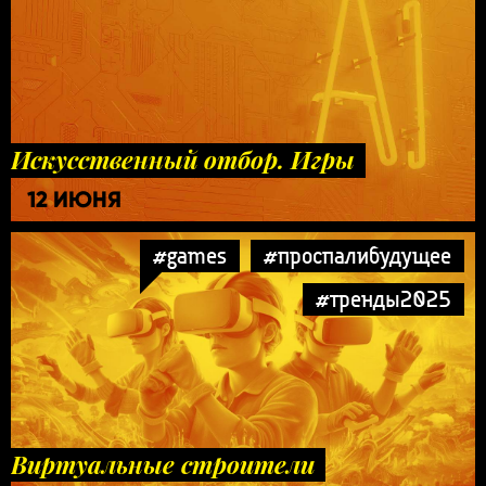
Искусственный отбор. Игры
12 ИЮНЯ
#games
#проспалибудущее
#тренды2025
Виртуальные строители