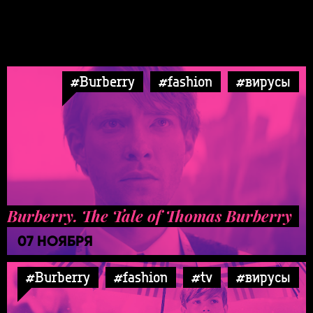
#Burberry
#fashion
#вирусы
Burberry. The Tale of Thomas Burberry
07 НОЯБРЯ
#Burberry
#fashion
#tv
#вирусы