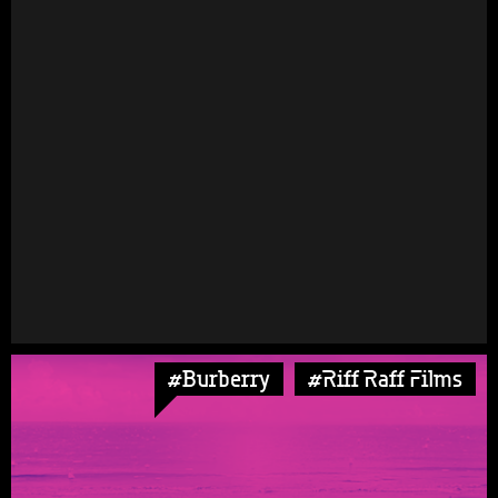
#Burberry
#Riff Raff Films