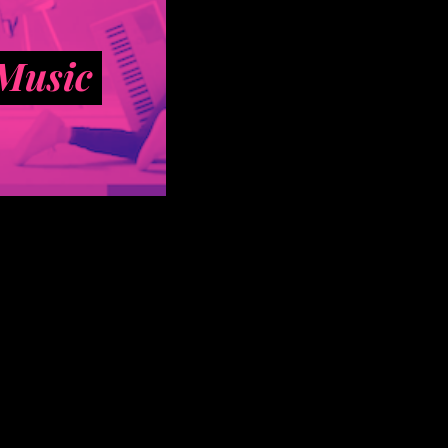
 Music