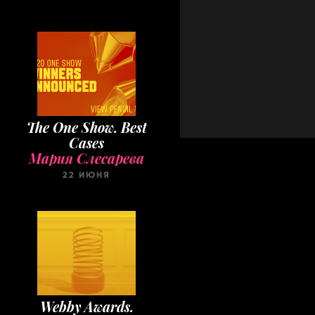
The One Show. Best
Cases
Мария Слесарева
22 ИЮНЯ
Webby Awards.