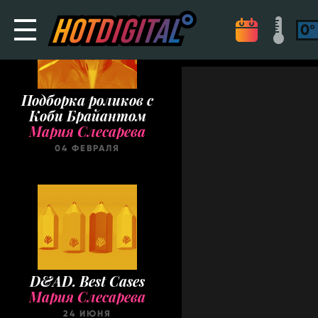
Подборка роликов с
Коби Брайантом
Мария Слесарева
04 ФЕВРАЛЯ
D&AD. Best Cases
Мария Слесарева
24 ИЮНЯ