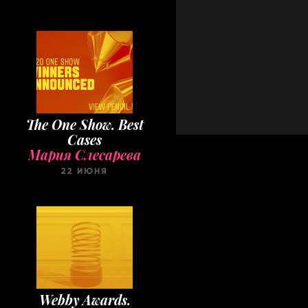
The One Show. Best
Cases
Мария Слесарева
22 ИЮНЯ
Webby Awards.