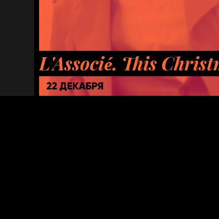
L'Associé. This Chris
22 ДЕКАБРЯ