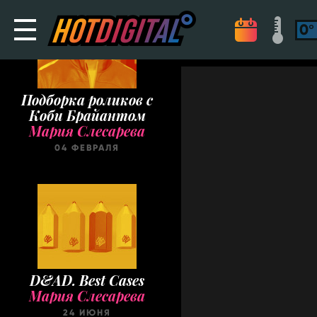
Подборка роликов с
Коби Брайантом
Мария Слесарева
04 ФЕВРАЛЯ
D&AD. Best Cases
Мария Слесарева
24 ИЮНЯ