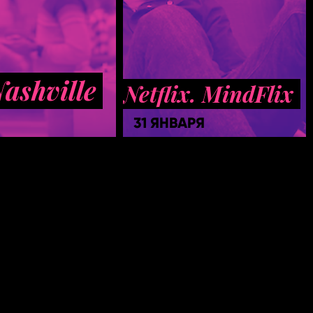
ashville
Netflix. MindFlix
31 ЯНВАРЯ