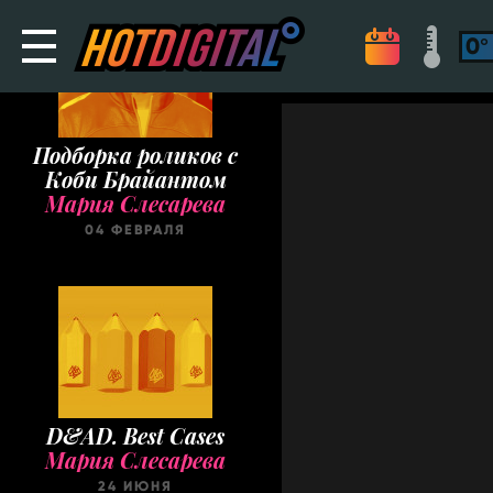
Подборка роликов с
Коби Брайантом
Мария Слесарева
04 ФЕВРАЛЯ
D&AD. Best Cases
Мария Слесарева
24 ИЮНЯ