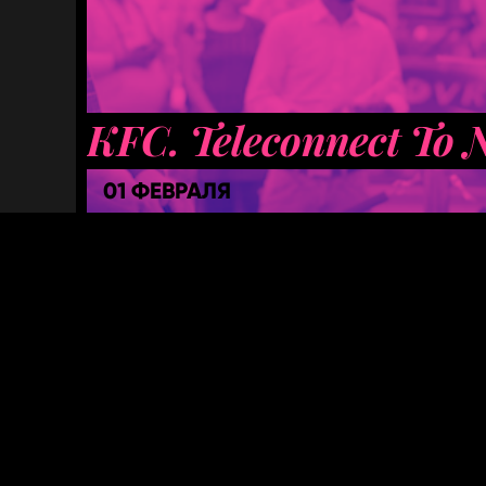
KFC. Teleconnect To N
01 ФЕВРАЛЯ