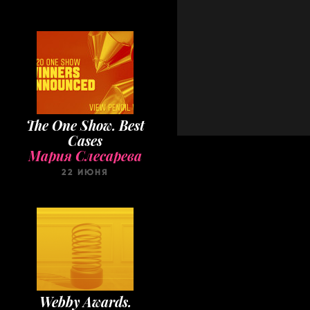
The One Show. Best
Cases
Мария Слесарева
22 ИЮНЯ
Webby Awards.