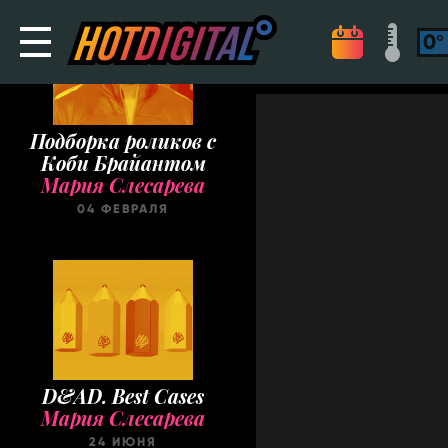
Подборка роликов с
Коби Брайантом
Мария Слесарева
04 ФЕВРАЛЯ
D&AD. Best Cases
Мария Слесарева
24 ИЮНЯ