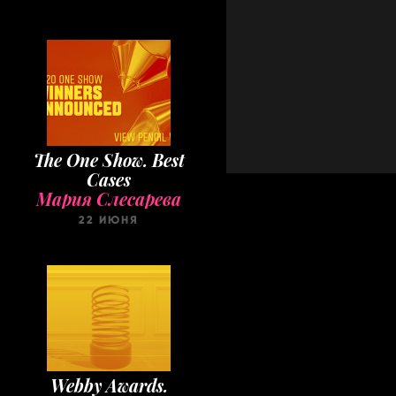
The One Show. Best
Cases
Мария Слесарева
22 ИЮНЯ
Webby Awards.