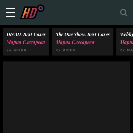
D&AD. Best Cases
The One Show. Best Cases
Webby
Мария Слесарева
Мария Слесарева
Мария
24 ИЮНЯ
22 ИЮНЯ
22 М