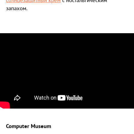
солнцезащитный крем
с ностальгическим
запахом.
Computer Museum