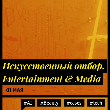
Искусственный отбор.
Entertainment & Media
01 МАЯ
#AI
#Beauty
#cases
#tech