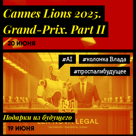
Cannes Lions 2025.
Grand-Prix. Part II
20 ИЮНЯ
#AI
#колонка Влада
#проспалибудущее
Подарки из будущего
19 ИЮНЯ