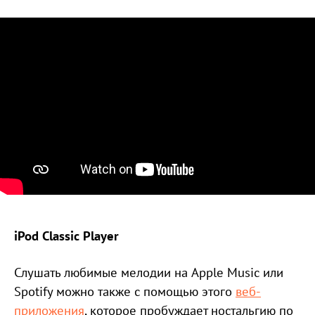
iPod Classic Player
Слушать любимые мелодии на Apple Music или
Spotify можно также с помощью этого
веб-
приложения
, которое пробуждает ностальгию по