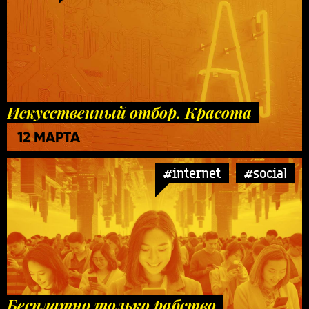
Искусственный отбор. Красота
12 МАРТА
#internet
#social
Бесплатно только рабство