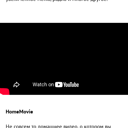
HomeMovie
Не совсем то домашнее видео, о котором вы