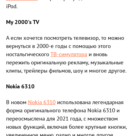
iPod.
My 2000's TV
А если хочется посмотреть телевизор, то можно
вернуться в 2000-е годы с помощью этого
ностальгического
ТВ-симулятора
и вновь
пережить оригинальную рекламу, музыкальные
клипы, трейлеры фильмов, шоу и многое другое.
Nokia 6310
В новом
Nokia 6310
использована легендарная
форма оригинального телефона Nokia 6310 и
переосмыслена для 2021 года, с множеством
новых функций, включая более крупные кнопки,
увеличенное меню, радио и многое другое.