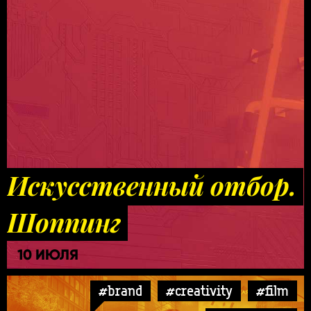
Искусственный отбор.
Шоппинг
10 ИЮЛЯ
#brand
#creativity
#film