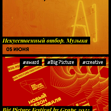
Искусственный отбор. Музыка
05 ИЮНЯ
#award
#Big Picture
#creative
Big Picture Festival by Grape 2025