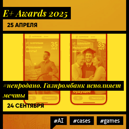
E+ Awards 2025
25 АПРЕЛЯ
#непродано. Газпромбанк исполняет
мечты
24 СЕНТЯБРЯ
#AI
#cases
#games