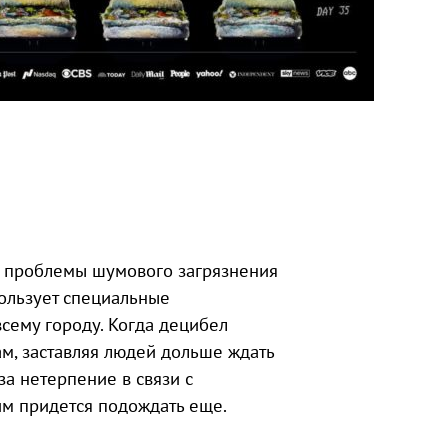
 проблемы шумового загрязнения
пользует специальные
сему городу. Когда децибел
ам, заставляя людей дольше ждать
за нетерпение в связи с
им придется подождать еще.