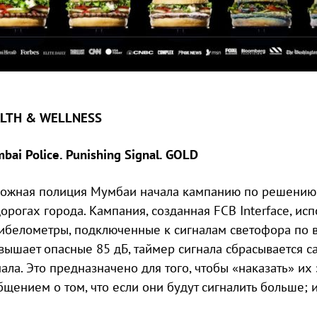
LTH & WELLNESS
bai Police. Punishing Signal. GOLD
ожная полиция Мумбаи начала кампанию по решению
дорогах города. Кампания, созданная FCB Interface, ис
ибелометры, подключенные к сигналам светофора по в
вышает опасные 85 дБ, таймер сигнала сбрасывается с
нала. Это предназначено для того, чтобы «наказать» их 
бщением о том, что если они будут сигналить больше; 