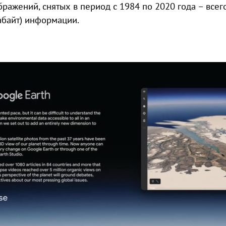
бражений, снятых в период с 1984 по 2020 года – всег
абайт) информации.