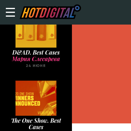
D&AD. Best Cases
Мария Слесарева
24 ИЮНЯ
The One Show. Best
Cases
Мария Слесарева