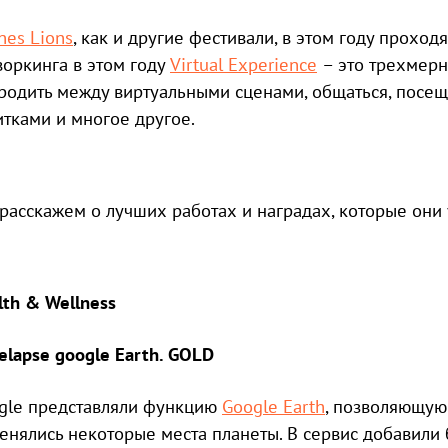
nes Lions
, как и другие фестивали, в этом году проход
воркинга в этом году
Virtual Experience
– это трехмерн
родить между виртуальными сценами, общаться, посеща
итками и многое другое.
расскажем о лучших работах и наградах, которые они 
lth & Wellness
elapse google Earth. GOLD
gle представляли функцию
Google Earth
, позволяющую 
енялись некоторые места планеты. В сервис добавили