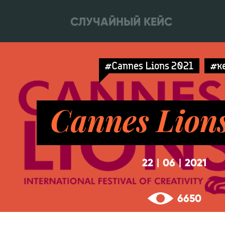
СЛУЧАЙНЫЙ КЕЙС
#Cannes Lions 2021
#к
Cannes Lion
22
06
2021
|
|
6650