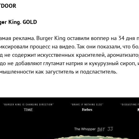
TDOOR
ger King. GOLD
самая реклама. Burger King оставили воппер на 34 дня
иксировали процесс на видео. Так они показали, что б
д не содержит искусственных красителей, ароматизато
до не добавляют глутамат натрия и кукурузный сироп,
мышленности как загуститель и подсластитель.