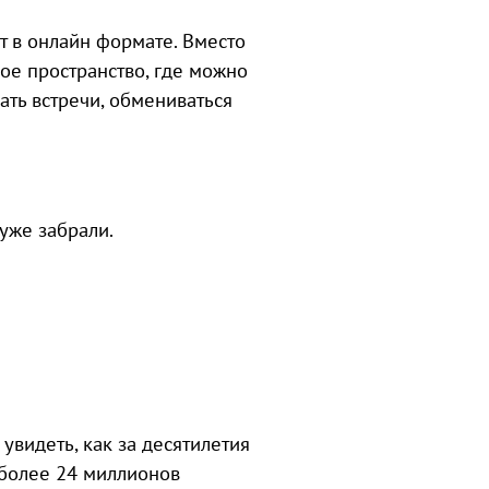
ят в онлайн формате. Вместо
ое пространство, где можно
ть встречи, обмениваться
уже забрали.
увидеть, как за десятилетия
 более 24 миллионов