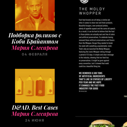
Подборка роликов с
Коби Брайантом
Мария Слесарева
04 ФЕВРАЛЯ
D&AD. Best Cases
Мария Слесарева
24 ИЮНЯ