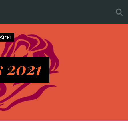
ейсы
s 2021