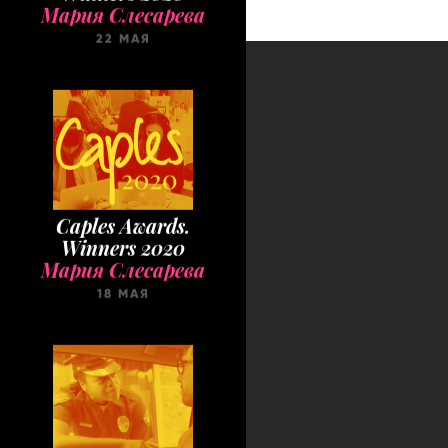
22 МАЯ
Caples Awards.
Winners 2020
Мария Слесарева
18 МАЯ