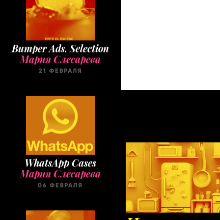
Bumper Ads. Selection
Мария Слесарева
21 ФЕВРАЛЯ
WhatsApp Cases
Мария Слесарева
06 ФЕВРАЛЯ