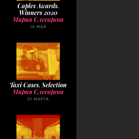
Caples Awards.
Winners 2020
Мария Слесарева
18 МАЯ
Taxi Cases. Selection
Мария Слесарева
31 МАРТА