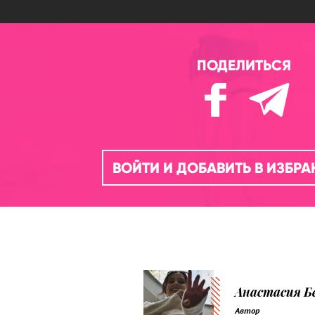
ПОДЕЛИТЬСЯ
ВОЙТИ И ДОБАВИТЬ В ИЗБР
Анастасия Б
Автор