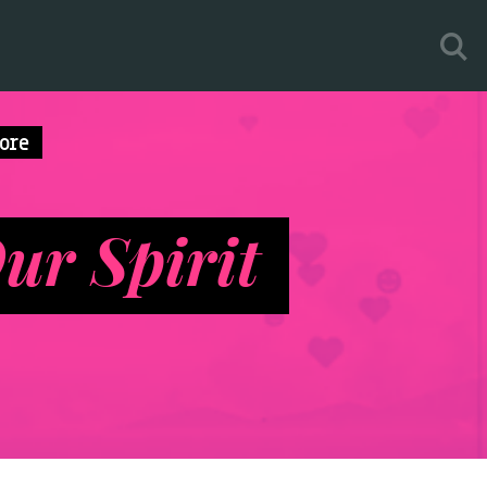
ore
Our Spirit