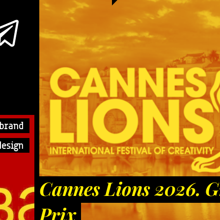
brand
esign
Cannes Lions 2026. 
Prix