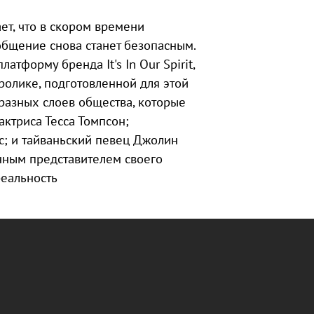
ет, что в скором времени
общение снова станет безопасным.
тформу бренда It's In Our Spirit,
ролике, подготовленной для этой
разных слоев общества, которые
актриса Тесса Томпсон;
с; и тайваньский певец Джолин
енным представителем своего
реальность