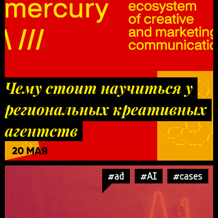
Чему стоит научиться у
региональных креативных
агентств
20 МАЯ
#ad
#AI
#cases