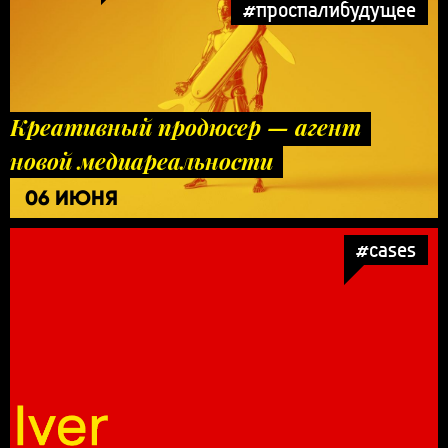
#проспалибудущее
Креативный продюсер — агент
новой медиареальности
06 ИЮНЯ
#cases