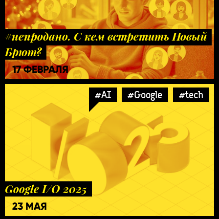
#непродано. С кем встретить Новый
Брют?
17 ФЕВРАЛЯ
#AI
#Google
#tech
Google I/O 2025
23 МАЯ