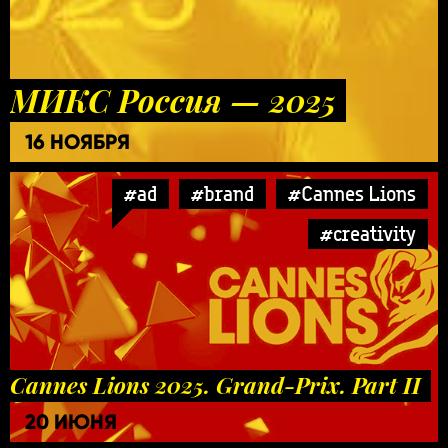
МИКС Россия — 2025
16 НОЯБРЯ
#ad
#brand
#Cannes Lions
#creativity
Cannes Lions 2025. Grand-Prix. Part II
20 ИЮНЯ