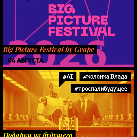
Big Picture Festival by Grape
04 АВГУСТА
#AI
#колонка Влада
#проспалибудущее
Подарки из будущего