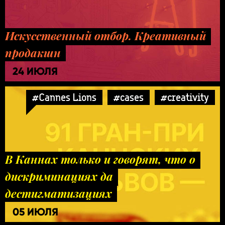
Искусственный отбор. Креативный
продакшн
24 ИЮЛЯ
#Cannes Lions
#cases
#creativity
В Каннах только и говорят, что о
дискриминациях да
дестигматизациях
05 ИЮЛЯ