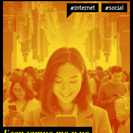
#internet
#social
Бесплатно только