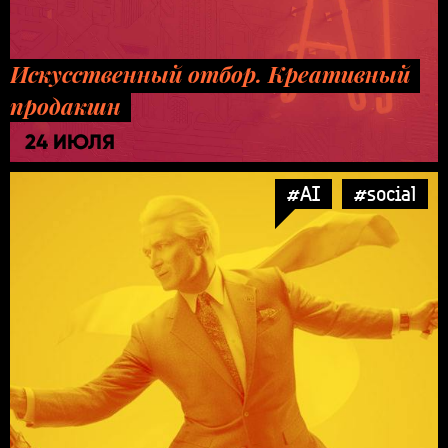
Искусственный отбор. Креативный
продакшн
24 ИЮЛЯ
#AI
#social