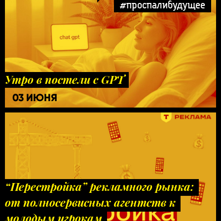
#проспалибудущее
Утро в постели с GPT
03 ИЮНЯ
“Перестройка” рекламного рынка:
от полносервисных агентств к
молодым игрокам