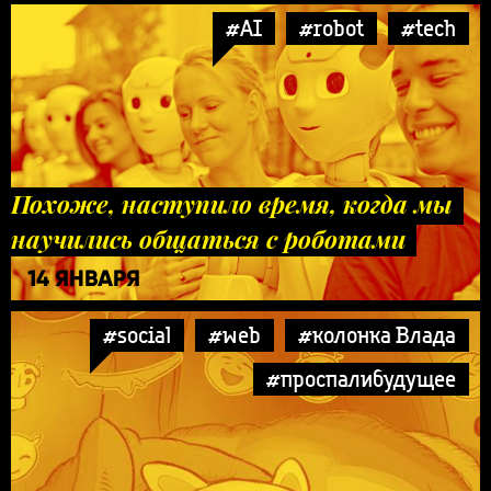
#AI
#robot
#tech
Похоже, наступило время, когда мы
научились общаться с роботами
14 ЯНВАРЯ
#social
#web
#колонка Влада
#проспалибудущее