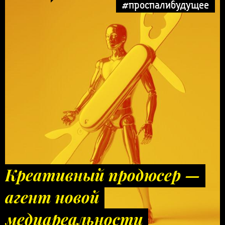
#проспалибудущее
Креативный продюсер —
агент новой
медиареальности