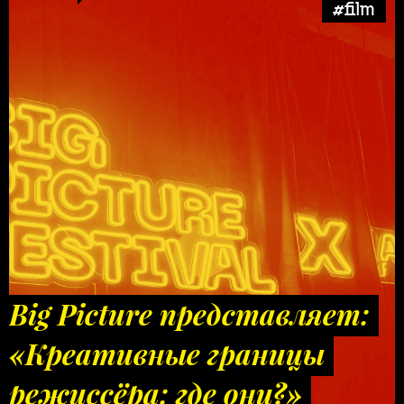
#film
Big Picture представляет:
«Креативные границы
режиссёра: где они?»