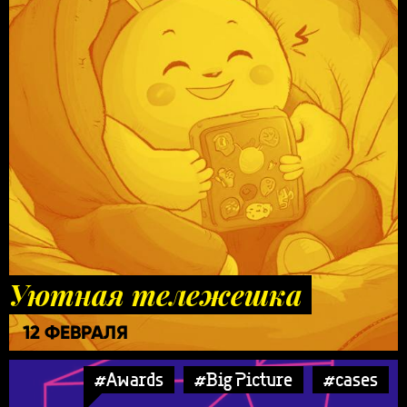
Уютная тележешка
12 ФЕВРАЛЯ
#Awards
#Big Picture
#cases