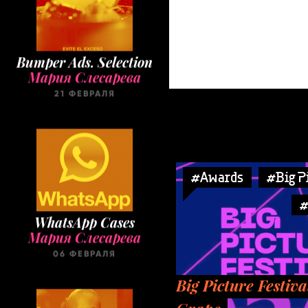
Bumper Ads. Selection
Мария Слесарева
21 ФЕВРАЛЯ
#Awards
#Big P
#
WhatsApp Cases
Мария Слесарева
06 ФЕВРАЛЯ
Big Picture Festiva