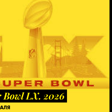
 Bowl LX. 2026
РАЛЯ