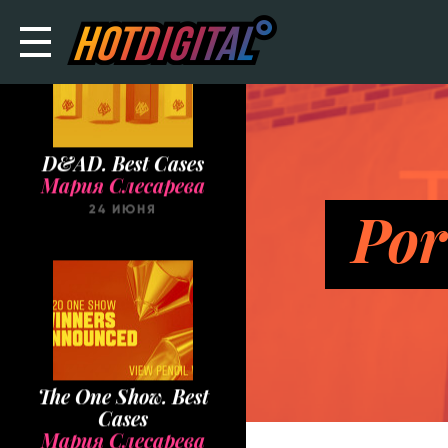
D&AD. Best Cases
Мария Слесарева
Por
24 ИЮНЯ
The One Show. Best
Cases
Мария Слесарева