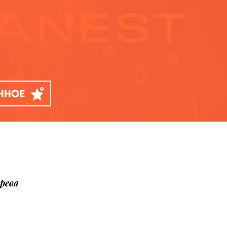
АННОЕ
рева