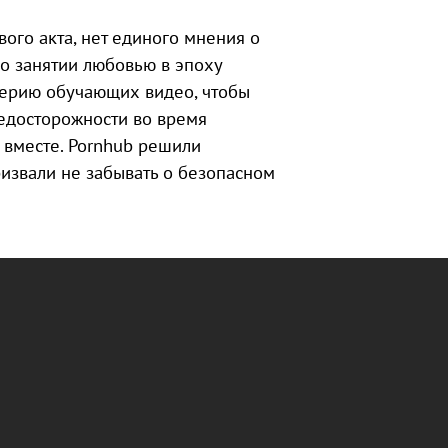
ого акта, нет единого мнения о
 о занятии любовью в эпоху
 серию обучающих видео, чтобы
едосторожности во время
 вместе. Pornhub решили
призвали не забывать о безопасном