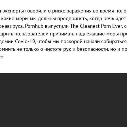
я эксперты говорили о риске заражения во время полов
, какие меры мы должны предпринять, когда речь идет
онавируса. Pornhub выпустили The Cleanest Porn Ever,
щрить пользователей принимать надлежащие меры пр
демии Covid-19, чтобы мы поскорей начали собираться
омнить не только о чистоте рук и безопасности, но и 
е.