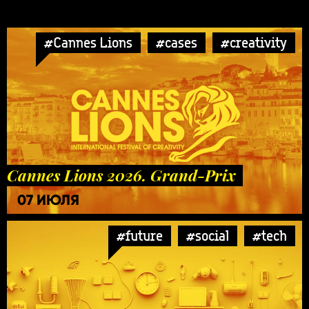
#Cannes Lions
#cases
#creativity
Cannes Lions 2026. Grand-Prix
07 ИЮЛЯ
#future
#social
#tech