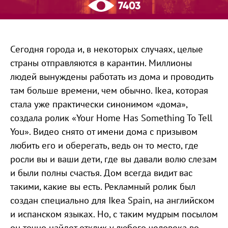
7403
Сегодня города и, в некоторых случаях, целые
страны отправляются в карантин. Миллионы
людей вынуждены работать из дома и проводить
там больше времени, чем обычно. Ikea, которая
стала уже практически синонимом «дома»,
создала ролик «Your Home Has Something To Tell
You». Видео снято от имени дома с призывом
любить его и оберегать, ведь он то место, где
росли вы и ваши дети, где вы давали волю слезам
и были полны счастья. Дом всегда видит вас
такими, какие вы есть. Рекламный ролик был
создан специально для Ikea Spain, на английском
и испанском языках. Но, с таким мудрым посылом
он точно найдет отклик у любого человека во