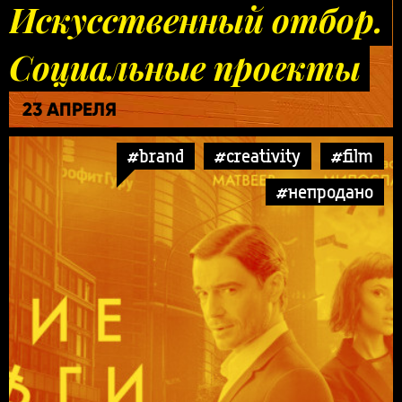
Искусственный отбор.
Социальные проекты
23 АПРЕЛЯ
#brand
#creativity
#film
#непродано