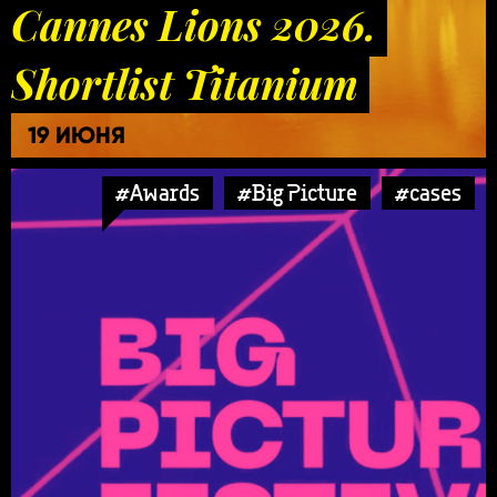
Cannes Lions 2026.
Shortlist Titanium
19 ИЮНЯ
#Awards
#Big Picture
#cases