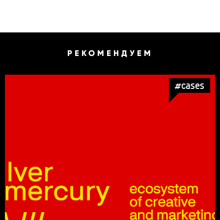
РЕКОМЕНДУЕМ
#cases