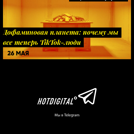
Дофаминовая планета: почему мы
все теперь TikTok-люди
26 МАЯ