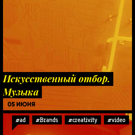
Искусственный отбор.
Музыка
05 ИЮНЯ
#ad
#Brands
#creativity
#video