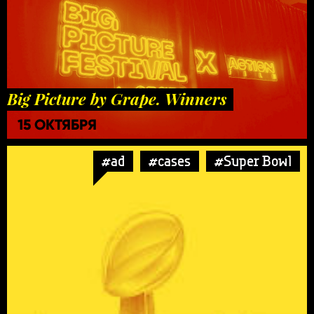
Big Picture by Grape. Winners
15 ОКТЯБРЯ
#ad
#cases
#Super Bowl