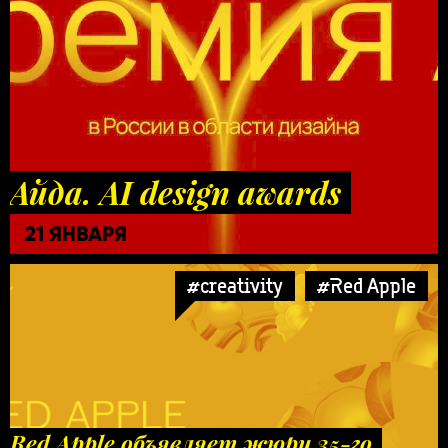
Айда. AI design awards
21 ЯНВАРЯ
#creativity
#Red Apple
Red Apple объявляет жюри 35-го