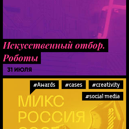
Искусственный отбор.
Роботы
31 ИЮЛЯ
#Awards
#cases
#creativity
#social media