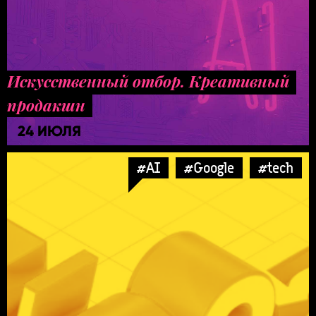
Искусственный отбор. Креативный
продакшн
24 ИЮЛЯ
#AI
#Google
#tech