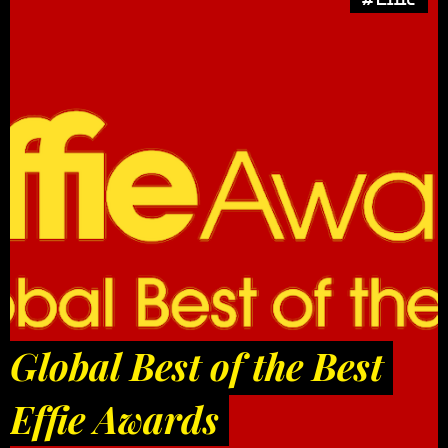
Global Best of the Best
Effie Awards