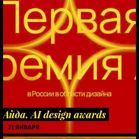
Айда. AI design awards
21 ЯНВАРЯ