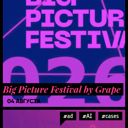
Big Picture Festival by Grape
04 АВГУСТА
#ad
#AI
#cases