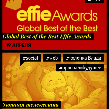
Global Best of the Best Effie Awards
19 АПРЕЛЯ
#social
#web
#колонка Влада
#проспалибудущее
Уютная тележешка