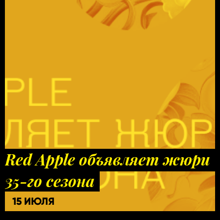
Red Apple объявляет жюри
35-го сезона
15 ИЮЛЯ