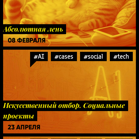
Абсолютная лень
08 ФЕВРАЛЯ
#AI
#cases
#social
#tech
Искусственный отбор. Социальные
проекты
23 АПРЕЛЯ