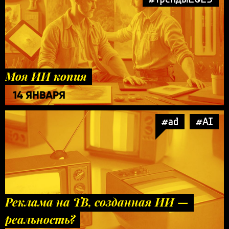
Моя ИИ копия
14 ЯНВАРЯ
#ad
#AI
Реклама на ТВ, созданная ИИ —
реальность?