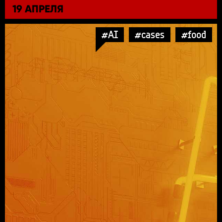
19 АПРЕЛЯ
#AI
#cases
#food