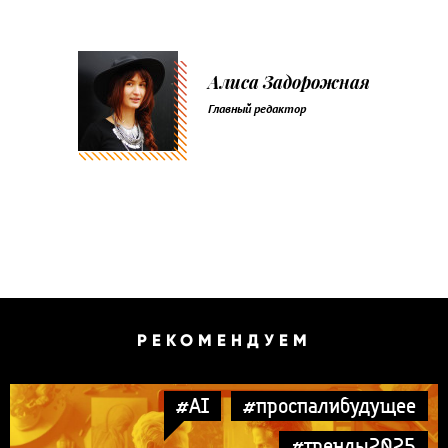
Алиса Задорожная
Главный редактор
РЕКОМЕНДУЕМ
#AI
#проспалибудущее
#тренды2025