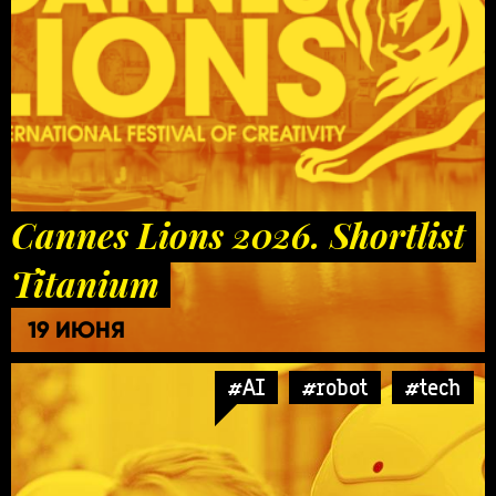
Cannes Lions 2026. Shortlist
Titanium
19 ИЮНЯ
#AI
#robot
#tech