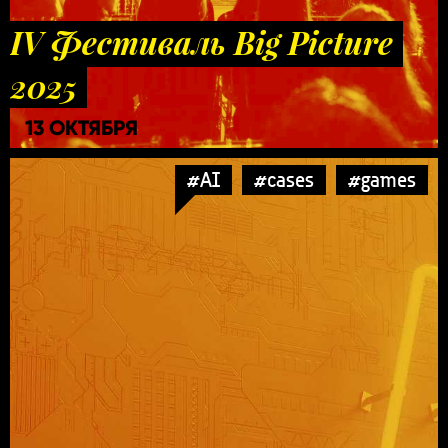
IV Фестиваль Big Picture
2025
13 ОКТЯБРЯ
#AI
#cases
#games