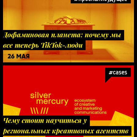
Дофаминовая планета: почему мы
все теперь TikTok-люди
26 МАЯ
#cases
Чему стоит научиться у
региональных креативных агентств