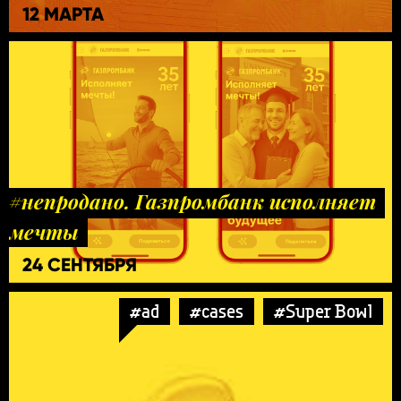
12 МАРТА
#непродано. Газпромбанк исполняет
мечты
24 СЕНТЯБРЯ
#ad
#cases
#Super Bowl