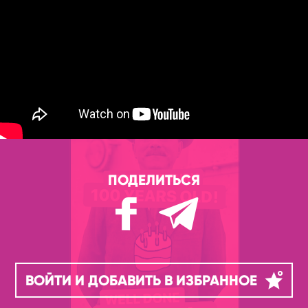
ПОДЕЛИТЬСЯ
ВОЙТИ И ДОБАВИТЬ В ИЗБРАННОЕ