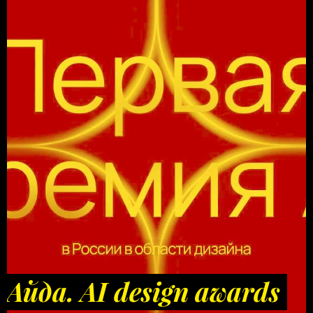
Айда. AI design awards