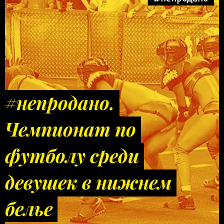
#непродано.
Чемпионат по
футболу среди
девушек в нижнем
белье