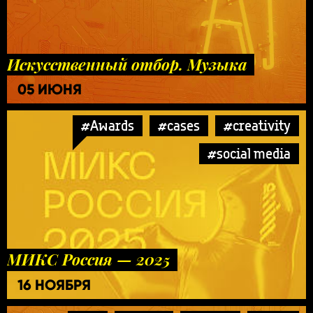
Искусственный отбор. Музыка
05 ИЮНЯ
#Awards
#cases
#creativity
#social media
МИКС Россия — 2025
16 НОЯБРЯ