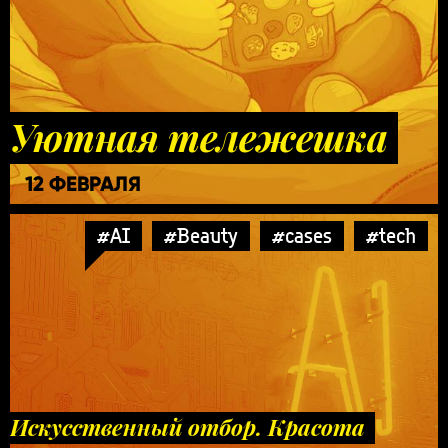
Уютная тележешка
12 ФЕВРАЛЯ
#AI
#Beauty
#cases
#tech
Искусственный отбор. Красота