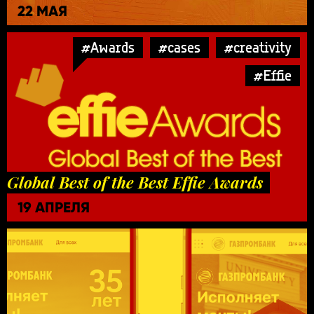
22 МАЯ
#Awards
#cases
#creativity
#Effie
Global Best of the Best Effie Awards
19 АПРЕЛЯ