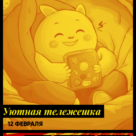
Уютная тележешка
12 ФЕВРАЛЯ