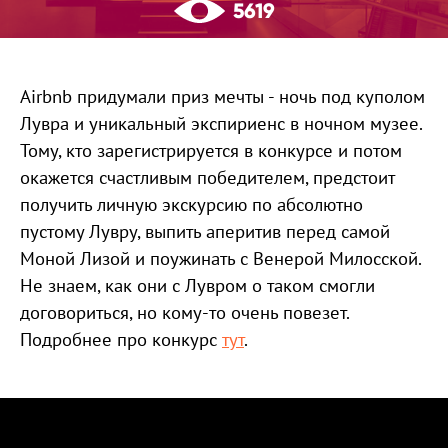
5619
Airbnb придумали приз мечты - ночь под куполом
Лувра и уникальный экспириенс в ночном музее.
Тому, кто зарегистрируется в конкурсе и потом
окажется счастливым победителем, предстоит
получить личную экскурсию по абсолютно
пустому Лувру, выпить аперитив перед самой
Моной Лизой и поужинать с Венерой Милосской.
Не знаем, как они с Лувром о таком смогли
договориться, но кому-то очень повезет.
Подробнее про конкурс
тут
.