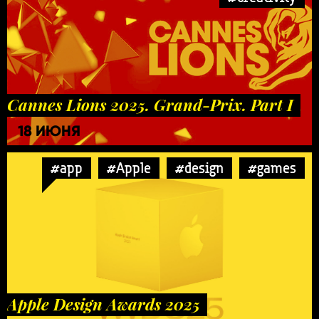
Cannes Lions 2025. Grand-Prix. Part I
18 ИЮНЯ
#app
#Apple
#design
#games
Apple Design Awards 2025