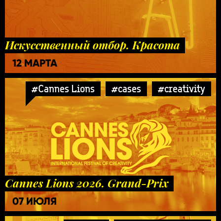
Искусственный отбор. Красота
12 МАРТА
#Cannes Lions
#cases
#creativity
Cannes Lions 2026. Grand-Prix
07 ИЮЛЯ