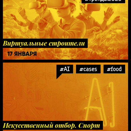
Виртуальные строители
17 ЯНВАРЯ
#AI
#cases
#food
Искусственный отбор. Спорт