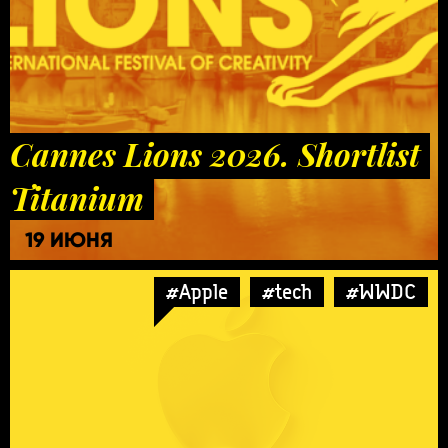
Cannes Lions 2026. Shortlist
Titanium
19 ИЮНЯ
#Apple
#tech
#WWDC