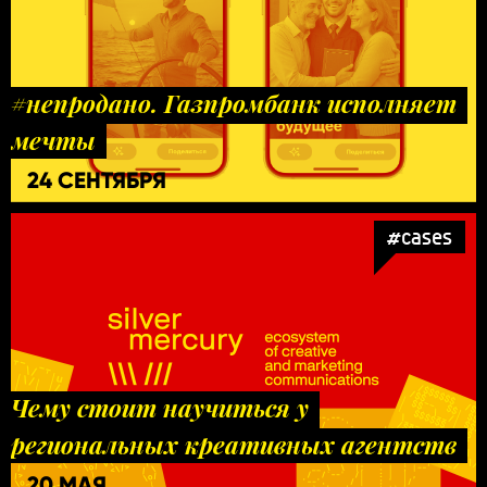
#непродано. Газпромбанк исполняет
мечты
24 СЕНТЯБРЯ
#cases
Чему стоит научиться у
региональных креативных агентств
20 МАЯ