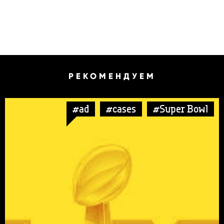
РЕКОМЕНДУЕМ
#ad
#cases
#Super Bowl