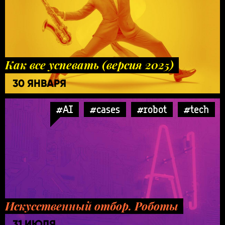
Как все успевать (версия 2025)
30 ЯНВАРЯ
#AI
#cases
#robot
#tech
Искусственный отбор. Роботы
31 ИЮЛЯ