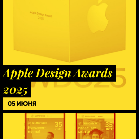
Apple Design Awards
2025
05 ИЮНЯ