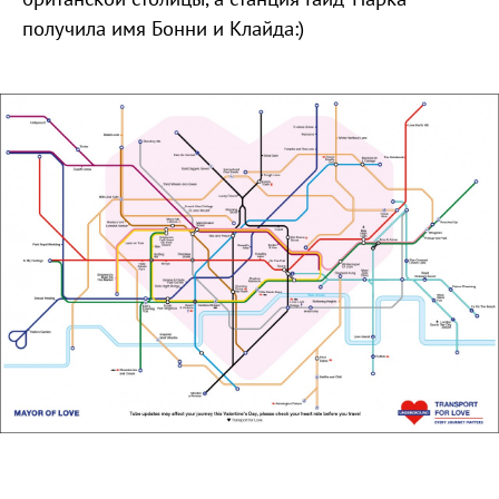
получила имя Бонни и Клайда:)