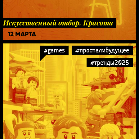
Искусственный отбор. Красота
12 МАРТА
#games
#проспалибудущее
#тренды2025