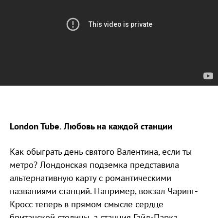
London Tube. Любовь на каждой станции
Как обыграть день святого Валентина, если ты
метро? Лондонская подземка представила
альтернативную карту с романтическими
названиями станций. Например, вокзал Чаринг-
Кросс теперь в прямом смысле сердце
британской столицы, а станция Гайд-Парка