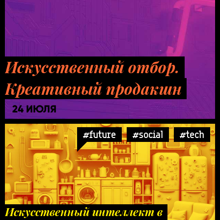
Искусственный отбор.
Креативный продакшн
24 ИЮЛЯ
#future
#social
#tech
Искусственный интеллект в