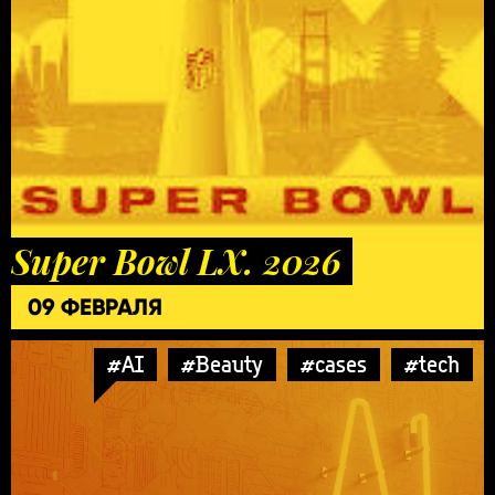
Super Bowl LX. 2026
09 ФЕВРАЛЯ
#AI
#Beauty
#cases
#tech