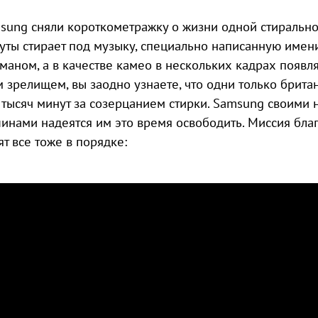
sung сняли короткометражку о жизни одной стирально
уты стирает под музыку, специально написанную име
маном, а в качестве камео в нескольких кадрах появл
м зрелищем, вы заодно узнаете, что одни только британ
 тысяч минут за созерцанием стирки. Samsung своими
инами надеятся им это время освободить. Миссия благ
ят все тоже в порядке: