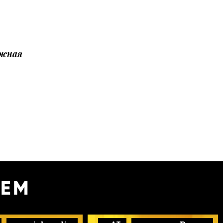
ожная
УЕМ