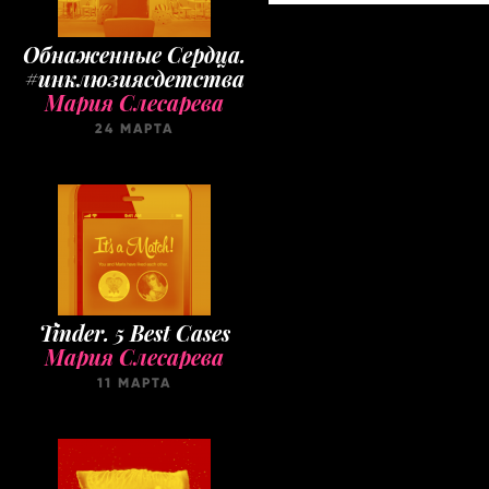
Обнаженные Cердца.
#инклюзиясдетства
Мария Слесарева
24 МАРТА
Tinder. 5 Best Cases
Мария Слесарева
11 МАРТА