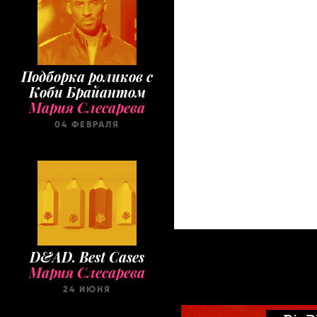
Подборка роликов с
Коби Брайантом
Мария Слесарева
04 ФЕВРАЛЯ
D&AD. Best Cases
Мария Слесарева
24 ИЮНЯ