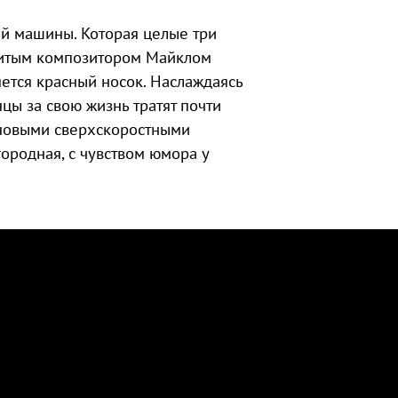
й машины. Которая целые три
нитым композитором Майклом
яется красный носок. Наслаждаясь
цы за свою жизнь тратят почти
 новыми сверхскоростными
ородная, с чувством юмора у