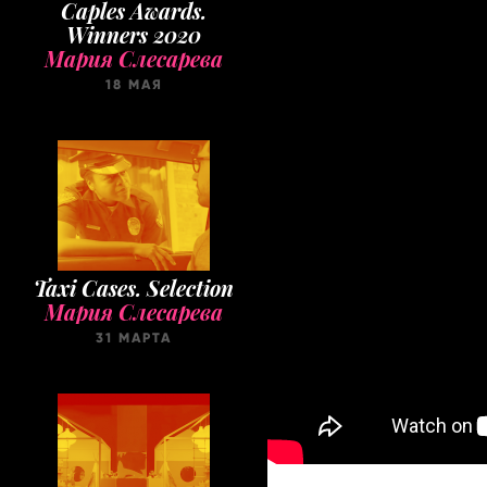
Caples Awards.
Winners 2020
Мария Слесарева
18 МАЯ
Taxi Cases. Selection
Мария Слесарева
31 МАРТА