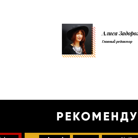
Алиса Задор
Главный редактор
РЕКОМЕНД