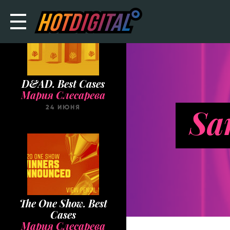
D&AD. Best Cases
Мария Слесарева
Sa
24 ИЮНЯ
The One Show. Best
Cases
Мария Слесарева