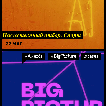
Искусственный отбор. Спорт
22 МАЯ
#Awards
#Big Picture
#cases