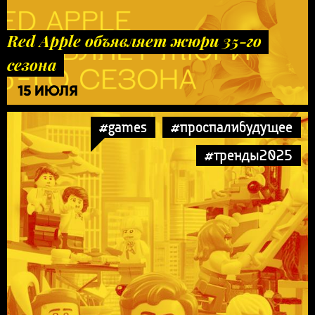
Red Apple объявляет жюри 35-го
сезона
15 ИЮЛЯ
#games
#проспалибудущее
#тренды2025