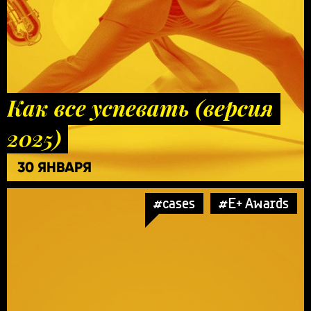
Как все успевать (версия
2025)
30 ЯНВАРЯ
#cases
#E+ Awards