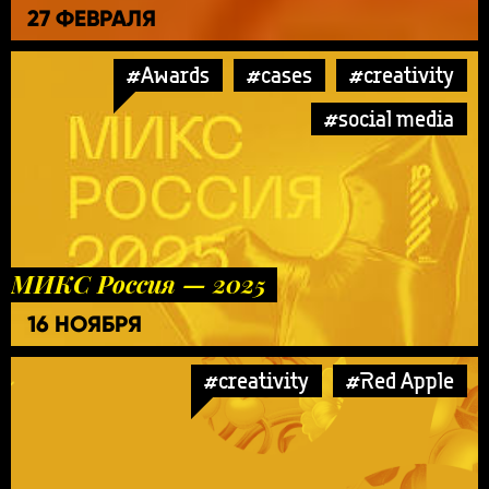
27 ФЕВРАЛЯ
#Awards
#cases
#creativity
#social media
МИКС Россия — 2025
16 НОЯБРЯ
#creativity
#Red Apple