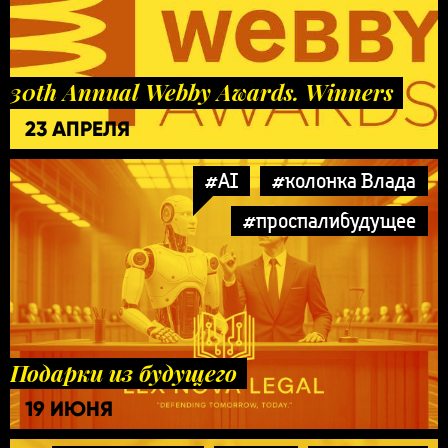
30th Annual Webby Awards. Winners
23 АПРЕЛЯ
#AI
#колонка Влада
#проспалибудущее
Подарки из будущего
19 ИЮНЯ