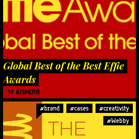
Global Best of the Best Effie
Awards
19 АПРЕЛЯ
#brand
#cases
#creativity
#Webby