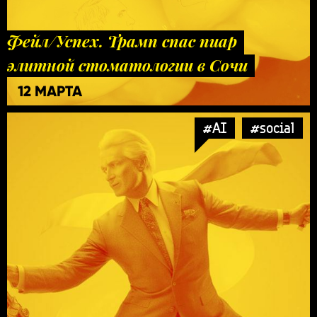
Фейл/Успех. Трамп спас пиар
элитной стоматологии в Сочи
12 МАРТА
#AI
#social