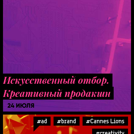
Искусственный отбор.
Креативный продакшн
24 ИЮЛЯ
#ad
#brand
#Cannes Lions
#creativity