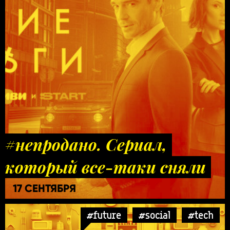
#непродано. Сериал,
который все-таки сняли
17 СЕНТЯБРЯ
#future
#social
#tech