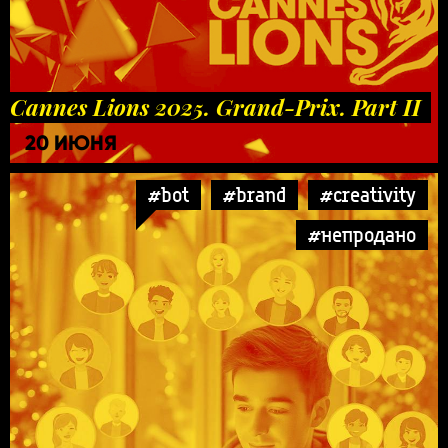
Cannes Lions 2025. Grand-Prix. Part II
20 ИЮНЯ
#bot
#brand
#creativity
#непродано