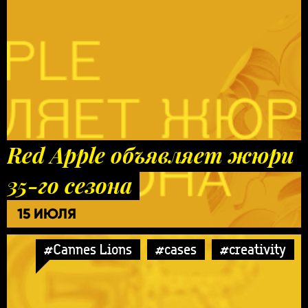
Red Apple объявляет жюри
35-го сезона
15 ИЮЛЯ
#Cannes Lions
#cases
#creativity