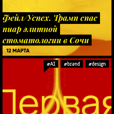
Фейл/Успех. Трамп спас
пиар элитной
стоматологии в Сочи
12 МАРТА
#AI
#brand
#design