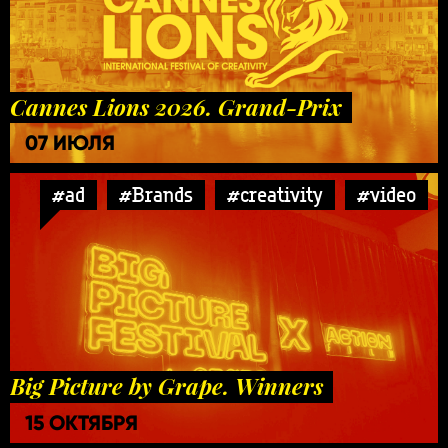
Cannes Lions 2026. Grand-Prix
07 ИЮЛЯ
#ad
#Brands
#creativity
#video
Big Picture by Grape. Winners
15 ОКТЯБРЯ