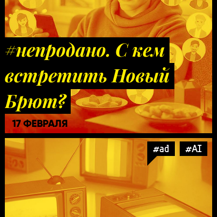
#непродано. С кем
встретить Новый
Брют?
17 ФЕВРАЛЯ
#ad
#AI