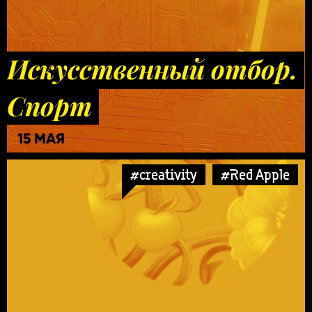
Искусственный отбор.
Спорт
15 МАЯ
#creativity
#Red Apple