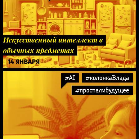
Искусственный интеллект в
обычных предметах
14 ЯНВАРЯ
#AI
#колонкаВлада
#проспалибудущее