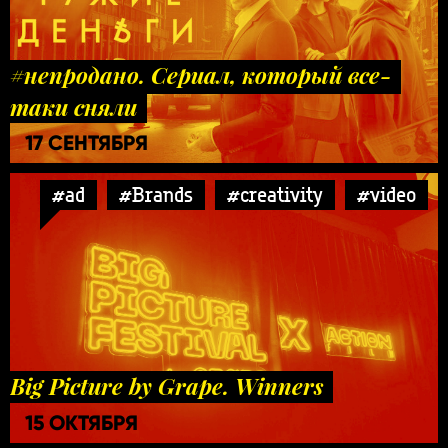
#непродано. Сериал, который все-
таки сняли
17 СЕНТЯБРЯ
#ad
#Brands
#creativity
#video
Big Picture by Grape. Winners
15 ОКТЯБРЯ