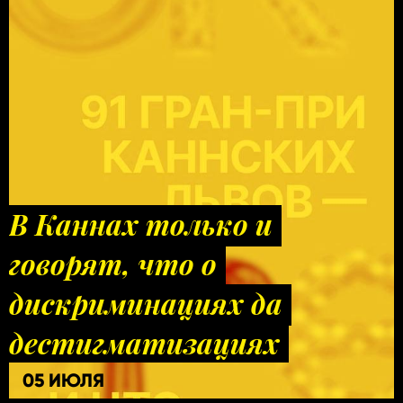
В Каннах только и
говорят, что о
дискриминациях да
дестигматизациях
05 ИЮЛЯ